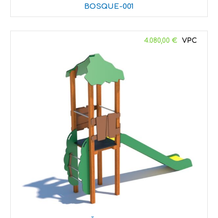
BOSQUE-001
4.080,00
€