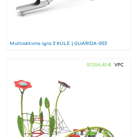
Multiaktivna igra 3 KULE | GUARIDA-003
57.254,40
€