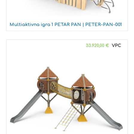
Multiaktivna igra 1 PETAR PAN | PETER-PAN-001
33.920,00
€