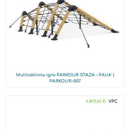
Multiaktivna igra PARKOUR STAZA – PAUK |
PARKOUR-007
6.809,60
€