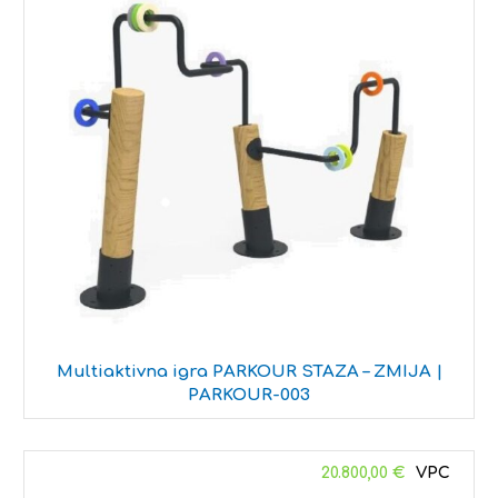
Multiaktivna igra PARKOUR STAZA – ZMIJA |
PARKOUR-003
20.800,00
€