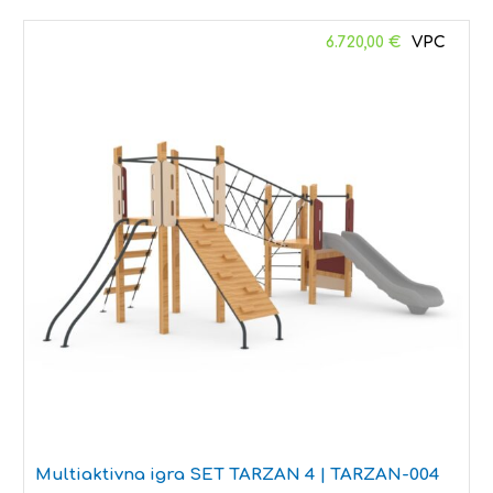
6.720,00
€
Multiaktivna igra SET TARZAN 4 | TARZAN-004