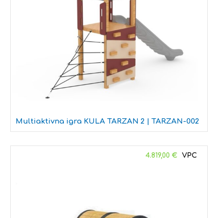
Multiaktivna igra KULA TARZAN 2 | TARZAN-002
4.819,00
€