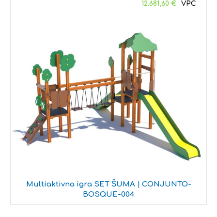
12.681,60
€
Multiaktivna igra SET ŠUMA | CONJUNTO-
BOSQUE-004