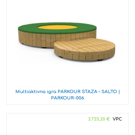
Multiaktivna igra PARKOUR STAZA – SALTO |
PARKOUR-006
2.723,20
€