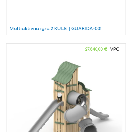
Multiaktivna igra 2 KULE | GUARIDA-001
27.840,00
€