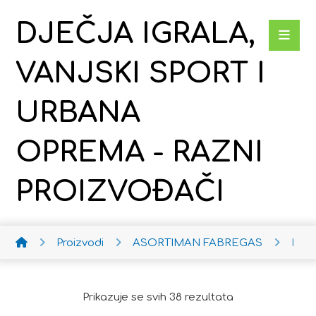
DJEČJA IGRALA,
VANJSKI SPORT I
URBANA
OPREMA - RAZNI
PROIZVOĐAČI
Proizvodi
ASORTIMAN FABREGAS
Mult
Prikazuje se svih 38 rezultata