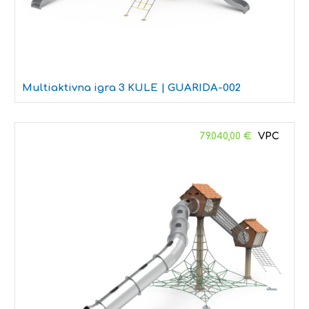
Multiaktivna igra 3 KULE | GUARIDA-002
79.040,00
€