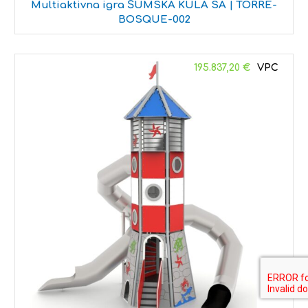
Multiaktivna igra ŠUMSKA KULA SA | TORRE-
BOSQUE-002
195.837,20
€