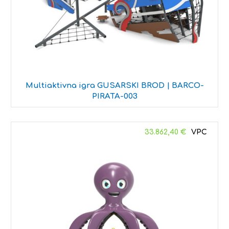
Multiaktivna igra GUSARSKI BROD | BARCO-
PIRATA-003
33.862,40
€