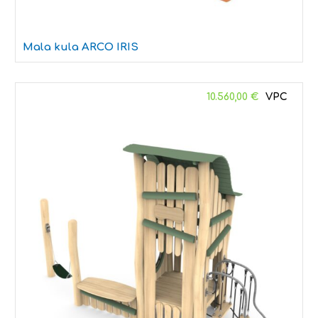
Mala kula ARCO IRIS
10.560,00
€