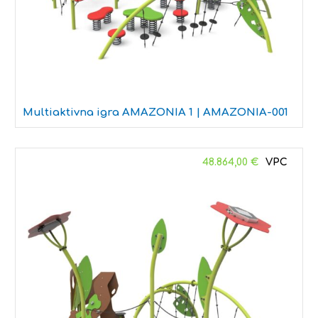
Multiaktivna igra AMAZONIA 1 | AMAZONIA-001
48.864,00
€