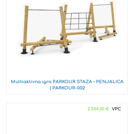
Multiaktivna igra PARKOUR STAZA – PENJALICA
| PARKOUR-002
2.304,00
€