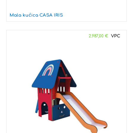
Mala kućica CASA IRIS
2.987,00
€