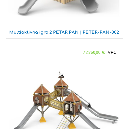
Multiaktivna igra 2 PETAR PAN | PETER-PAN-002
72.960,00
€