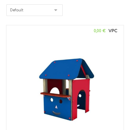
0,00
€