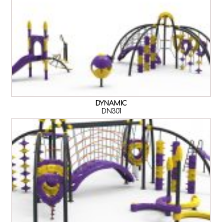
DYNAMIC
DN301