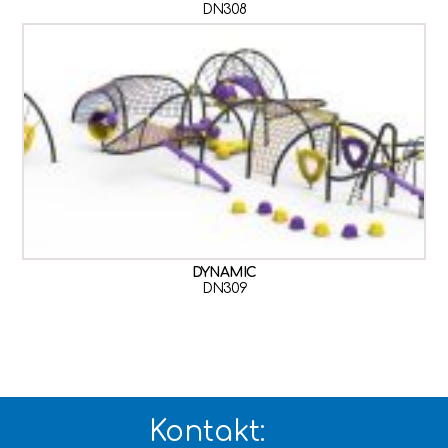
DN308
DYNAMIC
DN309
Kontakt: