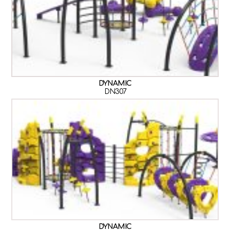
DYNAMIC
DN307
DYNAMIC