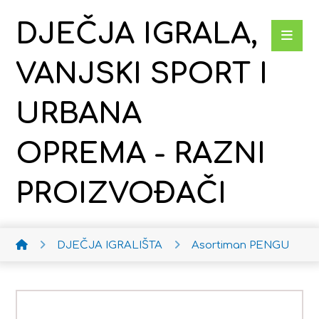
DJEČJA IGRALA,
VANJSKI SPORT I
URBANA
OPREMA - RAZNI
PROIZVOĐAČI
DJEČJA IGRALIŠTA
Asortiman PENGU