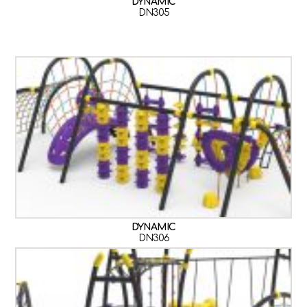
DYNAMIC
DN305
DYNAMIC
DN306