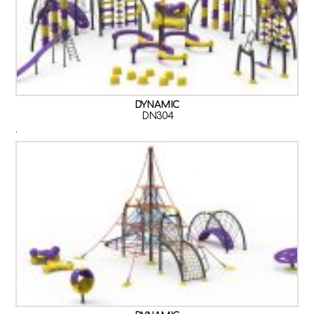
DYNAMIC
DN304
.