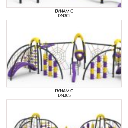
DYNAMIC
DN302
DYNAMIC
DN303