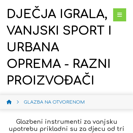
DJEČJA IGRALA,
VANJSKI SPORT I
URBANA
OPREMA - RAZNI
PROIZVOĐAČI
GLAZBA NA OTVORENOM
Glazbeni instrumenti za vanjsku
upotrebu prikladni su za djecu od tri