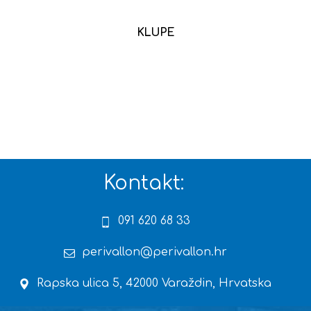
KLUPE
Kontakt:
091 620 68 33
perivallon@perivallon.hr
Rapska ulica 5, 42000 Varaždin, Hrvatska