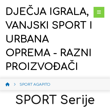
DJEČJA IGRALA,
VANJSKI SPORT I
URBANA
OPREMA - RAZNI
PROIZVOĐAČI
SPORT AGAPITO
SPORT Serije