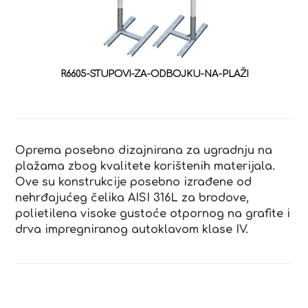
R6605-STUPOVI-ZA-ODBOJKU-NA-PLAŽI
Oprema posebno dizajnirana za ugradnju na
plažama zbog kvalitete korištenih materijala.
Ove su konstrukcije posebno izrađene od
nehrđajućeg čelika AISI 316L za brodove,
polietilena visoke gustoće otpornog na grafite i
drva impregniranog autoklavom klase IV.