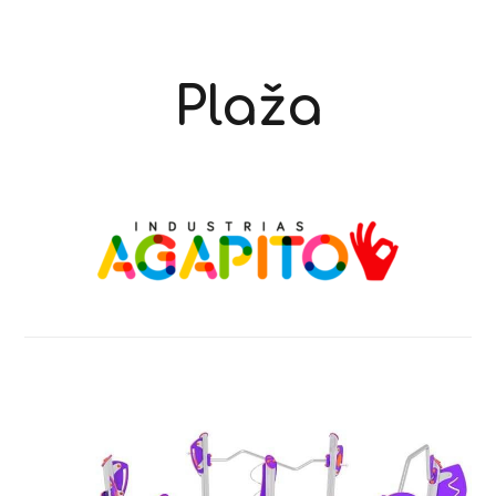
Plaža