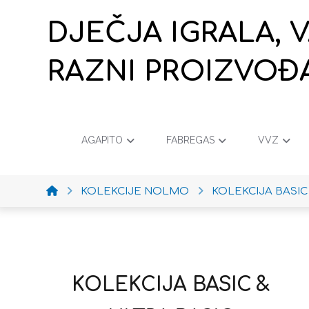
DJEČJA IGRALA, 
RAZNI PROIZVOĐ
AGAPITO
FABREGAS
VVZ
KOLEKCIJE NOLMO
KOLEKCIJA BASIC
KOLEKCIJA
BASIC &