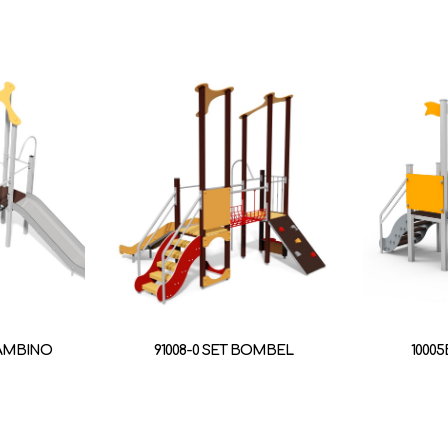
BAMBINO
91008-0 SET BOMBEL
10005