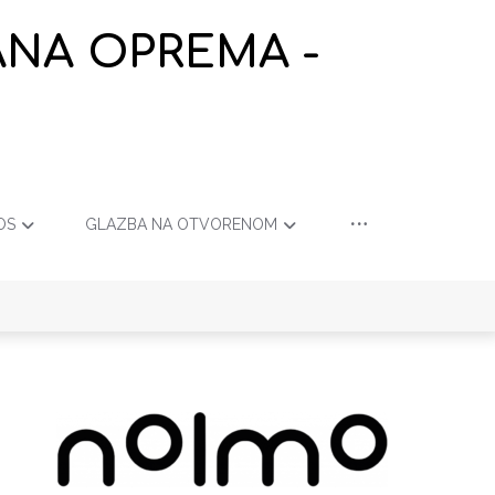
ANA OPREMA -
OS
GLAZBA NA OTVORENOM