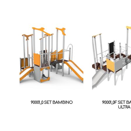
90001_0 SET BAMBINO
90001_0F SET 
ULTRA