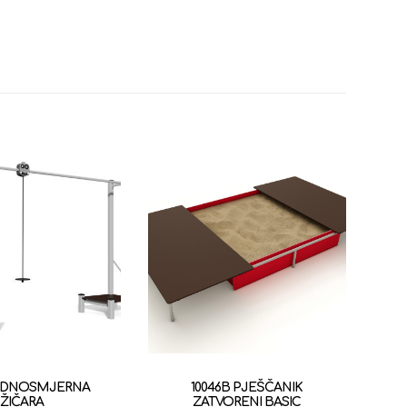
JEDNOSMJERNA
10046B PJEŠČANIK
ŽIČARA
ZATVORENI BASIC