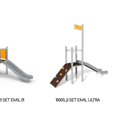
B SET EMIL 01
10005_0 SET EMIL ULTRA