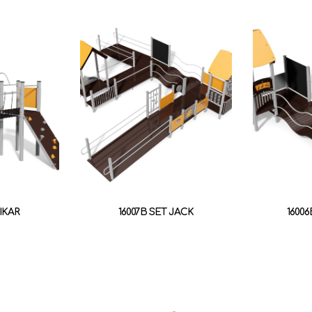
 IKAR
16007B SET JACK
1600