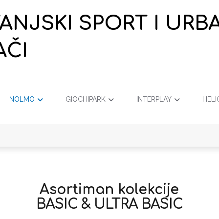
VANJSKI SPORT I URB
AČI
NOLMO
GIOCHIPARK
INTERPLAY
HELI
Asortiman kolekcije
BASIC & ULTRA BASIC