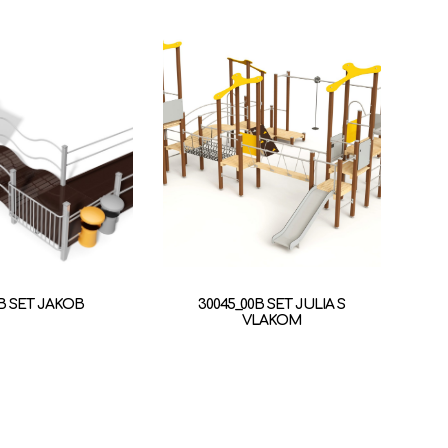
6B SET JAKOB
30045_00B SET JULIA S
VLAKOM