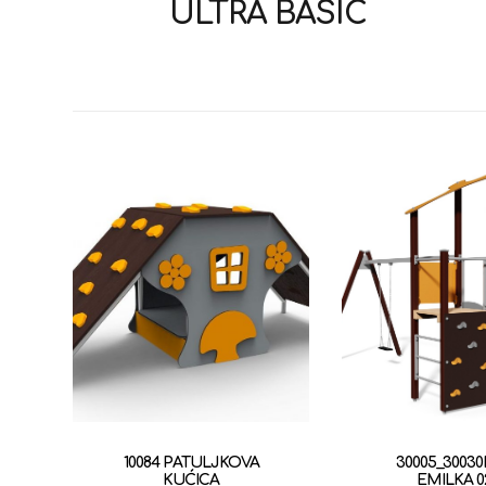
ULTRA BASIC
10084 PATULJKOVA
30005_30030
KUĆICA
EMILKA 0