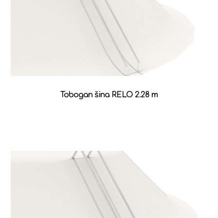
Tobogan šina RELO 2.28 m