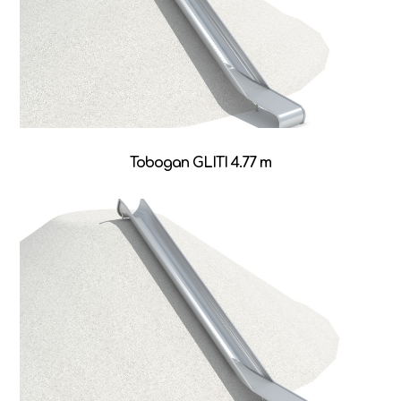
Tobogan GLITI 4.77 m