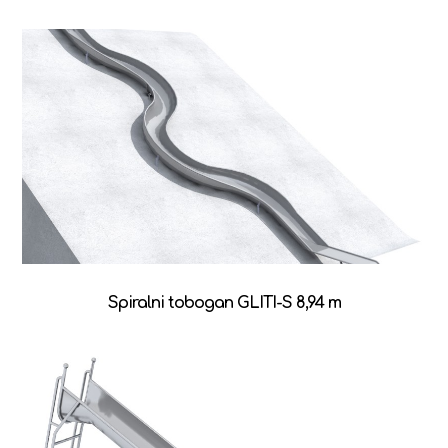
Spiralni tobogan GLITI-S 8,94 m