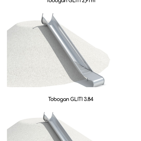
Tobogan GLITI 2,91 m
Tobogan GLITI 3.84