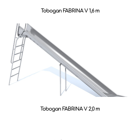
Tobogan FABRINA V 1,6 m
Tobogan FABRINA V 2,0 m