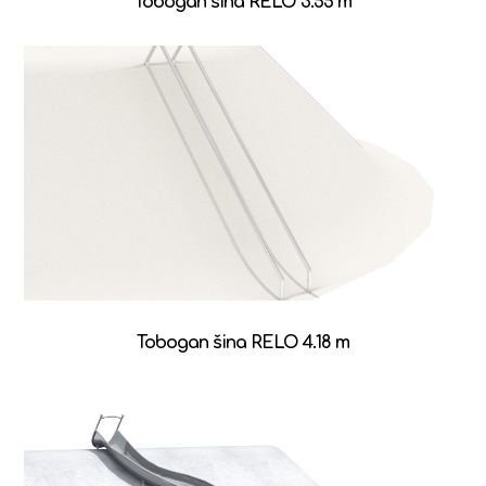
Tobogan šina RELO 3.55 m
Tobogan šina RELO 4.18 m