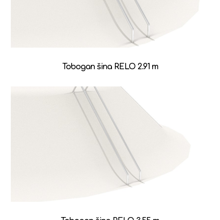
Tobogan šina RELO 2.91 m