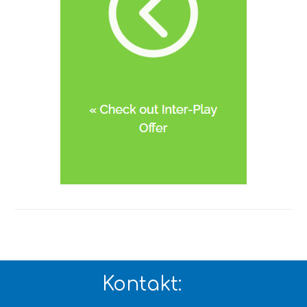
Kontakt: