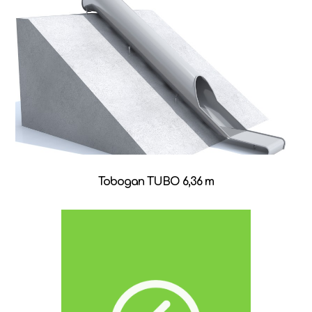
Tobogan TUBO 6,36 m