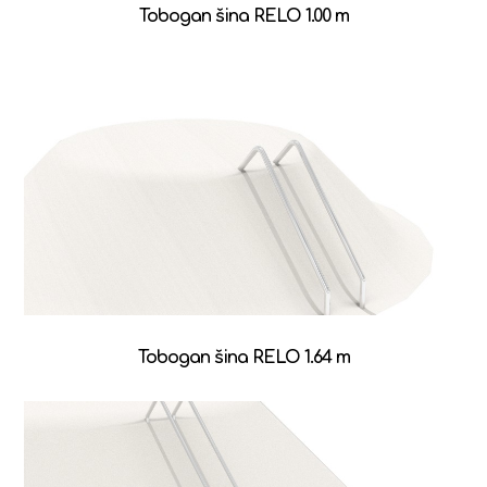
Tobogan šina RELO 1.00 m
Tobogan šina RELO 1.64 m