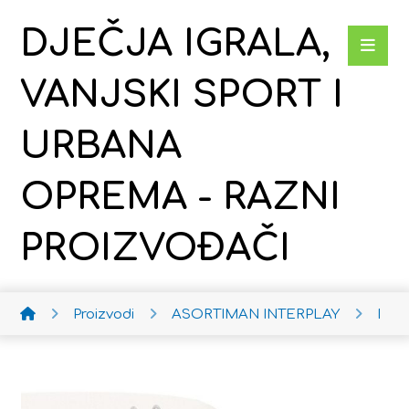
DJEČJA IGRALA,
VANJSKI SPORT I
URBANA
OPREMA - RAZNI
PROIZVOĐAČI
Proizvodi
ASORTIMAN INTERPLAY
Dob 