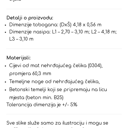
Detalji o proizvodu:
Dimenzije tobogana: (DxŠ) 4,18 x 0,56 m
Dimenzije nasipa: L1 – 2,70 – 3,10 m; L2 – 4,18 m;
L3 – 3,10 m
Materijali:
Cijevi od mat nehrđajućeg čelika (0304),
promjera 60,3 mm
Temeljne noge od nehrđajućeg čelika,
Betonski temelji koji se pripremaju na licu
mjesta (beton min. B25)
Tolerancija dimenzija je +/- 5%
Sve slike služe samo za ilustraciju i mogu se