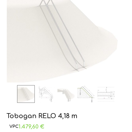
Tobogan RELO 4,18 m
1.479,60
€