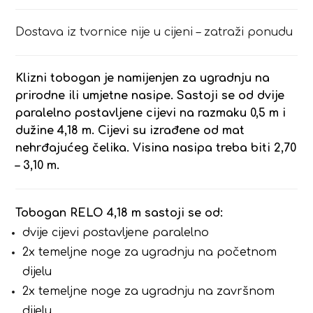
Dostava iz tvornice nije u cijeni – zatraži ponudu
Klizni tobogan je namijenjen za ugradnju na
prirodne ili umjetne nasipe. Sastoji se od dvije
paralelno postavljene cijevi na razmaku 0,5 m i
dužine 4,18 m. Cijevi su izrađene od mat
nehrđajućeg čelika. Visina nasipa treba biti 2,70
– 3,10 m.
Tobogan RELO 4,18 m sastoji se od:
dvije cijevi postavljene paralelno
2x temeljne noge za ugradnju na početnom
dijelu
2x temeljne noge za ugradnju na završnom
dijelu