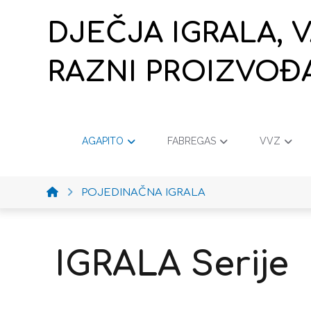
DJEČJA IGRALA, 
RAZNI PROIZVOĐ
AGAPITO
FABREGAS
VVZ
POJEDINAČNA IGRALA
IGRALA Serije