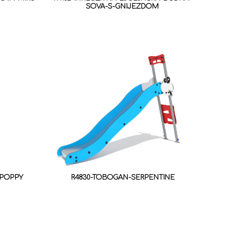
SOVA-S-GNIJEZDOM
-POPPY
R4830-TOBOGAN-SERPENTINE