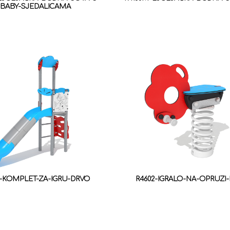
BABY-SJEDALICAMA
1-KOMPLET-ZA-IGRU-DRVO
R4602-IGRALO-NA-OPRUZI