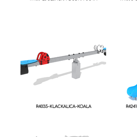
R4035-KLACKALICA-KOALA
R424