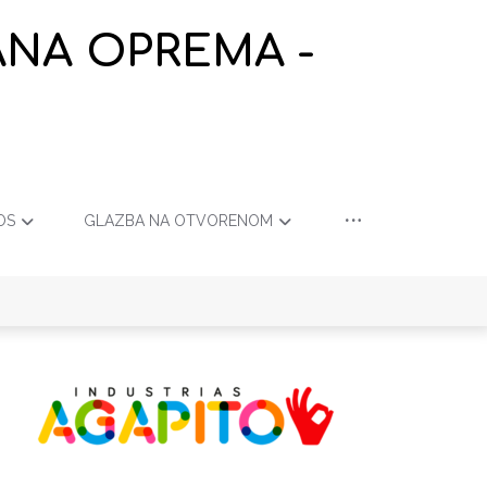
ANA OPREMA -
OS
GLAZBA NA OTVORENOM