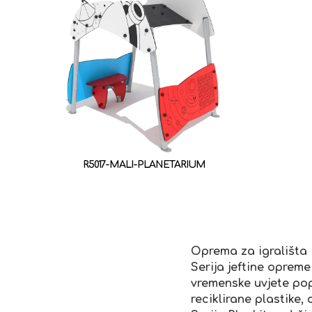
R5017-MALI-PLANETARIUM
Oprema za igrališta P
Serija jeftine opreme
vremenske uvjete pop
reciklirane plastike,