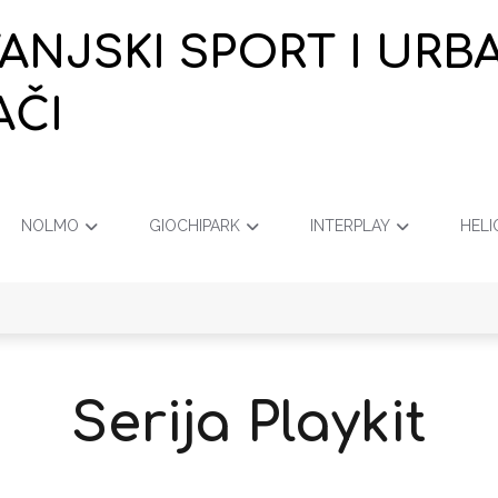
VANJSKI SPORT I URB
AČI
NOLMO
GIOCHIPARK
INTERPLAY
HELI
Serija Playkit