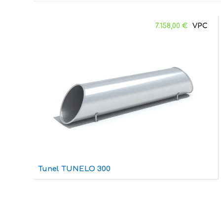
7.158,00
€
Tunel TUNELO 300