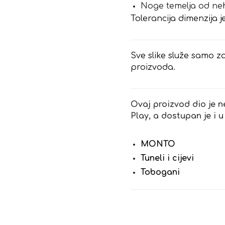
Noge temelja od ne
Tolerancija dimenzija j
Sve slike služe samo za
proizvoda.
Ovaj proizvod dio je n
Play, a dostupan je i u
MONTO
Tuneli i cijevi
Tobogani