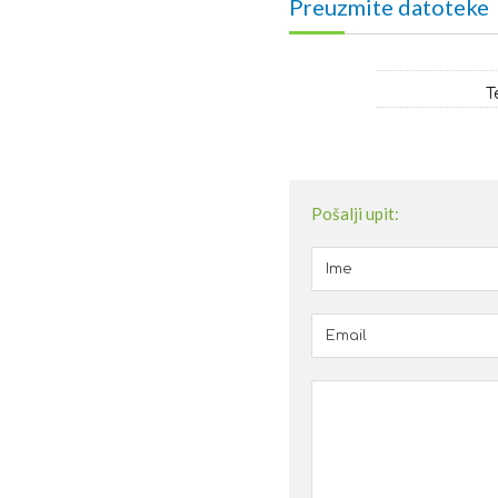
Preuzmite datoteke
T
Pošalji upit: