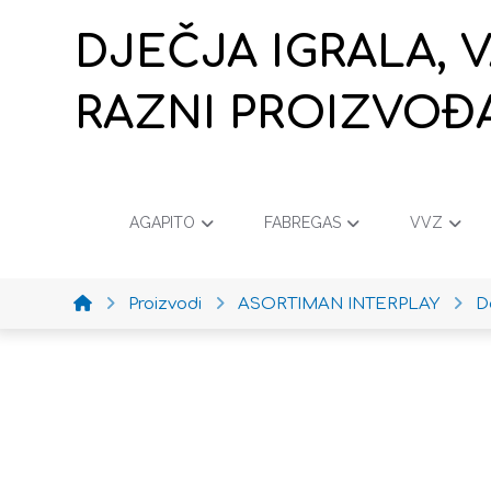
DJEČJA IGRALA, 
RAZNI PROIZVOĐ
AGAPITO
FABREGAS
VVZ
Proizvodi
ASORTIMAN INTERPLAY
D