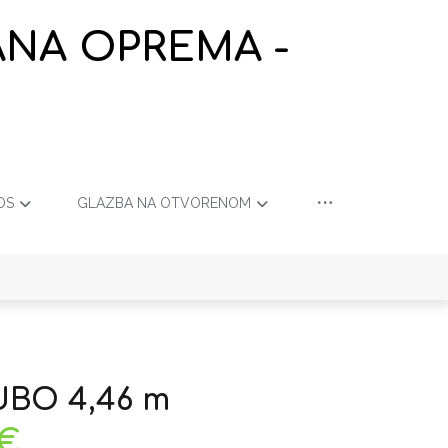
ANA OPREMA -
OS
GLAZBA NA OTVORENOM
UBO 4,46 m
€