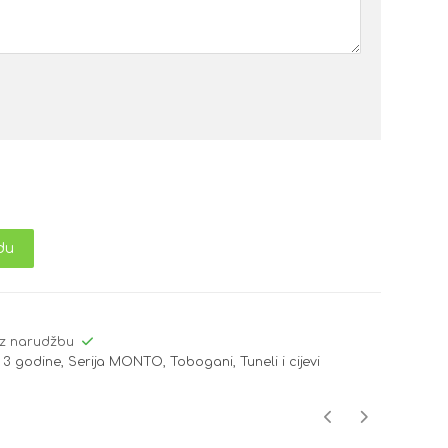
du
z narudžbu
 3 godine
,
Serija MONTO
,
Tobogani
,
Tuneli i cijevi