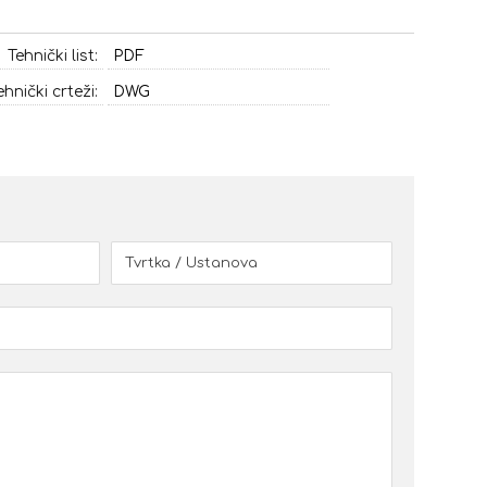
Tehnički list:
PDF
ehnički crteži:
DWG