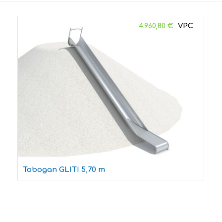
4.960,80
€
Tobogan GLITI 5,70 m