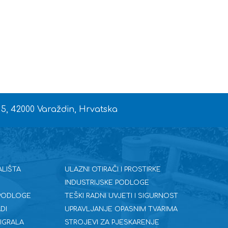
 5, 42000 Varaždin, Hrvatska
ALIŠTA
ULAZNI OTIRAČI I PROSTIRKE
INDUSTRIJSKE PODLOGE
 PODLOGE
TEŠKI RADNI UVJETI I SIGURNOST
DI
UPRAVLJANJE OPASNIM TVARIMA
 IGRALA
STROJEVI ZA PJESKARENJE