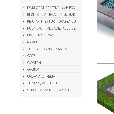
POKLOPCI, REŠETKE I ŠAHTOVI
REŠETKE ZA TRAVU I ŠLJUNAK
PE U ARHITEKTURI I GRAĐENJU
RUBNJACI, PALISADE, POSUDE
UMJETNA TRAVA
KAMEN
TUF – VULKANSKI KAMEN
GRES
CORTEN
GABIONI
URBANA OPREMA
FITNESS, WORKOUT
STROJEVI ZA PJESKARENJE