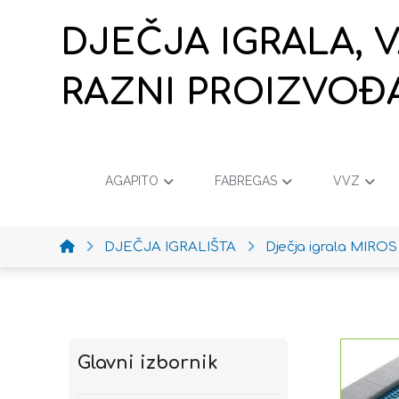
DJEČJA IGRALA, 
RAZNI PROIZVOĐ
AGAPITO
FABREGAS
VVZ
DJEČJA IGRALIŠTA
Dječja igrala MIROS
Glavni izbornik