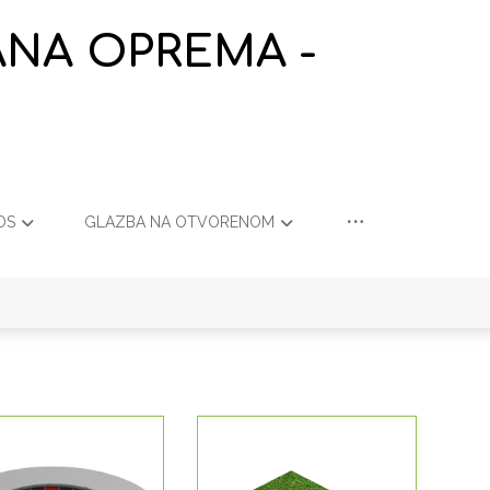
ANA OPREMA -
OS
GLAZBA NA OTVORENOM