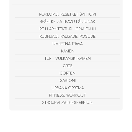
POKLOPCI, REŠETKE I ŠAHTOVI
REŠETKE ZA TRAVU I ŠLJUNAK
PE U ARHITEKTURI I GRAĐENJU
RUBNJACI, PALISADE, POSUDE
UMJETNA TRAVA
KAMEN
TUF – VULKANSKI KAMEN
GRES
CORTEN
GABIONI
URBANA OPREMA
FITNESS, WORKOUT
STROJEVI ZA PJESKARENJE