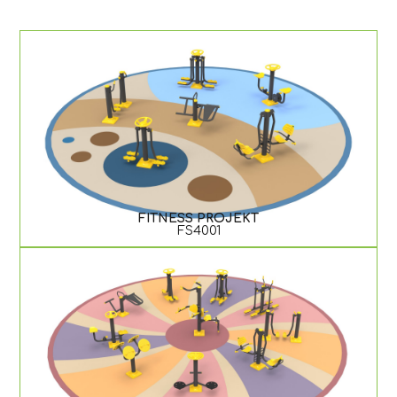
FITNESS PROJEKT
FS4001