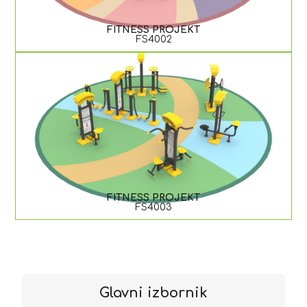
FITNESS PROJEKT
FS4002
FITNESS PROJEKT
FS4003
Glavni izbornik