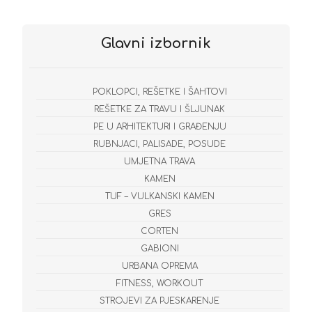
Glavni izbornik
POKLOPCI, REŠETKE I ŠAHTOVI
REŠETKE ZA TRAVU I ŠLJUNAK
PE U ARHITEKTURI I GRAĐENJU
RUBNJACI, PALISADE, POSUDE
UMJETNA TRAVA
KAMEN
TUF – VULKANSKI KAMEN
GRES
CORTEN
GABIONI
URBANA OPREMA
FITNESS, WORKOUT
STROJEVI ZA PJESKARENJE