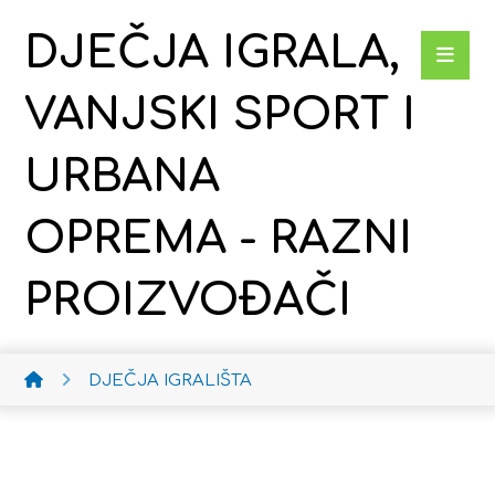
DJEČJA IGRALA,
VANJSKI SPORT I
URBANA
OPREMA - RAZNI
PROIZVOĐAČI
DJEČJA IGRALIŠTA