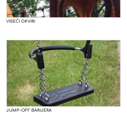
VISEĆI OKVIRI
JUMP-OFF BARIJERA