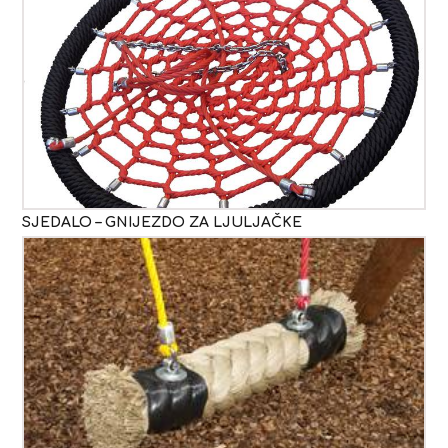
SJEDALO – GNIJEZDO ZA LJULJAČKE