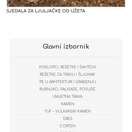
SJEDALA ZA LJULJAČKE OD UŽETA
Glavni izbornik
POKLOPCI, REŠETKE I ŠAHTOVI
REŠETKE ZA TRAVU I ŠLJUNAK
PE U ARHITEKTURI I GRAĐENJU
RUBNJACI, PALISADE, POSUDE
UMJETNA TRAVA
KAMEN
TUF – VULKANSKI KAMEN
GRES
CORTEN