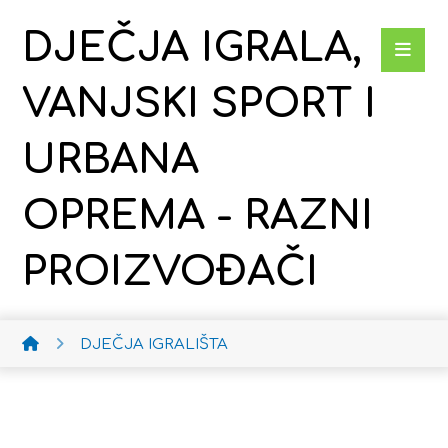
DJEČJA IGRALA,
VANJSKI SPORT I
URBANA
OPREMA - RAZNI
PROIZVOĐAČI
DJEČJA IGRALIŠTA