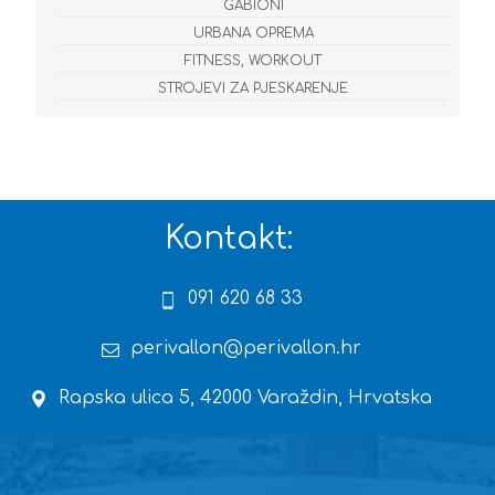
GABIONI
URBANA OPREMA
FITNESS, WORKOUT
STROJEVI ZA PJESKARENJE
Kontakt:
091 620 68 33
perivallon@perivallon.hr
Rapska ulica 5, 42000 Varaždin, Hrvatska