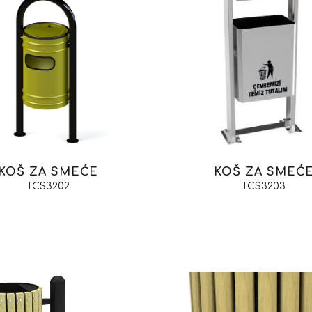
KOŠ ZA SMEĆE
KOŠ ZA SMEĆ
TCS3202
TCS3203