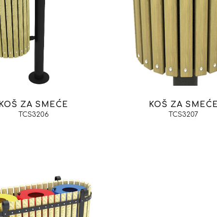
KOŠ ZA SMEĆE
KOŠ ZA SMEĆ
TCS3206
TCS3207