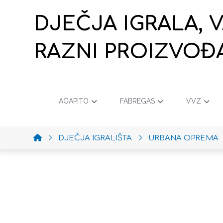
DJEČJA IGRALA, 
RAZNI PROIZVOĐ
AGAPITO
FABREGAS
VVZ
DJEČJA IGRALIŠTA
URBANA OPREMA