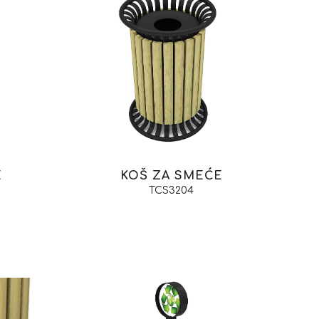
E
KOŠ ZA SMEĆE
TCS3204