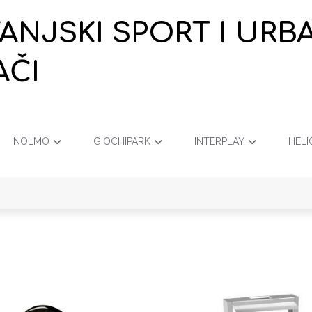
VANJSKI SPORT I URB
AČI
NOLMO
GIOCHIPARK
INTERPLAY
HELI