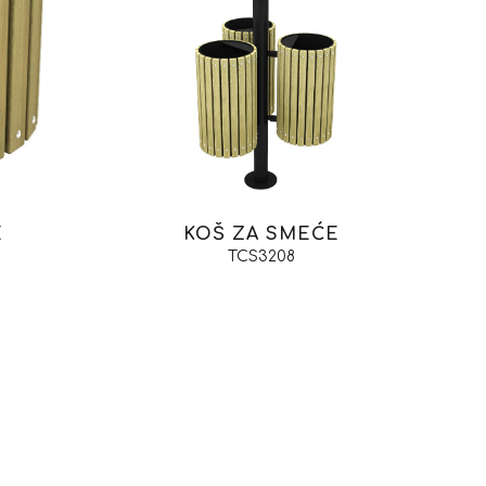
E
KOŠ ZA SMEĆE
TCS3208