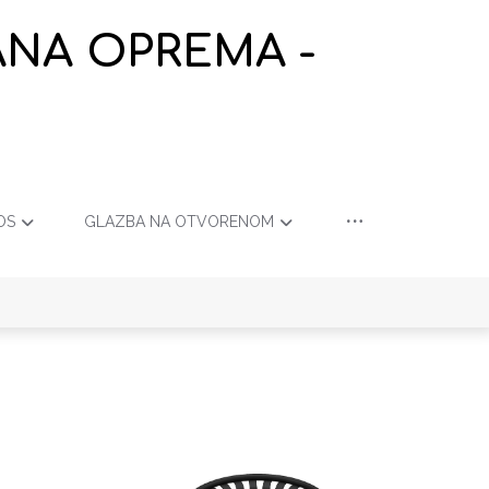
ANA OPREMA -
OS
GLAZBA NA OTVORENOM