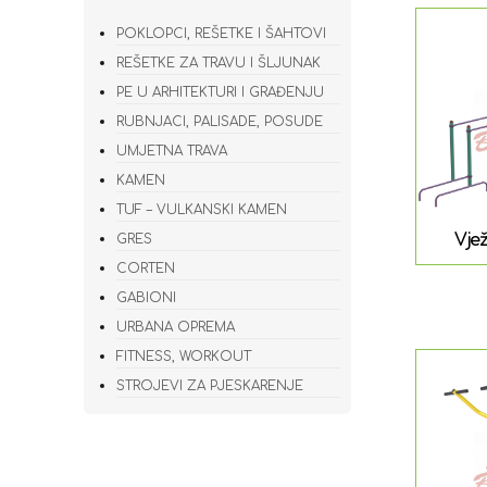
POKLOPCI, REŠETKE I ŠAHTOVI
REŠETKE ZA TRAVU I ŠLJUNAK
PE U ARHITEKTURI I GRAĐENJU
RUBNJACI, PALISADE, POSUDE
UMJETNA TRAVA
KAMEN
TUF – VULKANSKI KAMEN
Vjež
GRES
CORTEN
GABIONI
URBANA OPREMA
FITNESS, WORKOUT
STROJEVI ZA PJESKARENJE