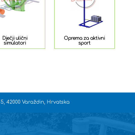
Dječji ulični
Oprema za aktivni
simulatori
sport
 5, 42000 Varaždin, Hrvatska