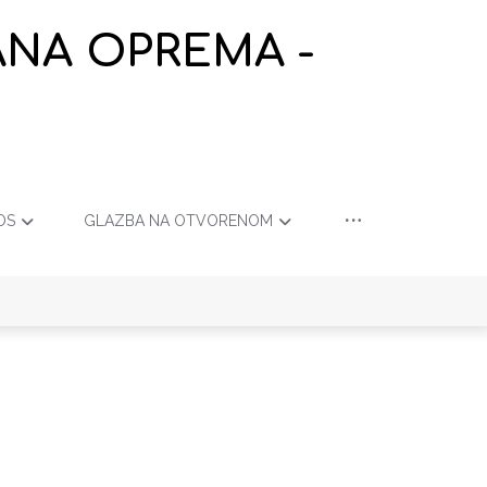
ANA OPREMA -
OS
GLAZBA NA OTVORENOM