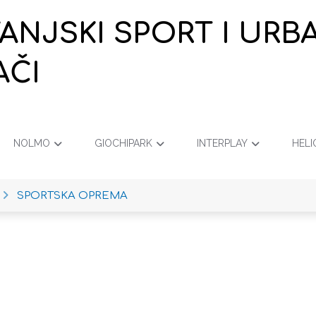
VANJSKI SPORT I URB
AČI
NOLMO
GIOCHIPARK
INTERPLAY
HELI
SPORTSKA OPREMA