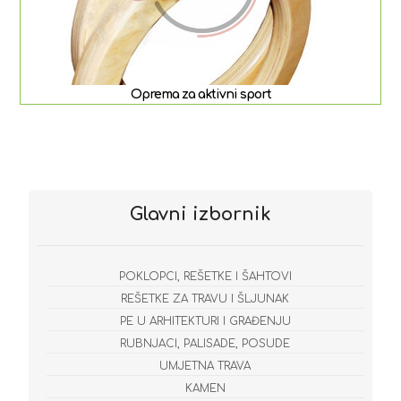
Oprema za aktivni sport
Glavni izbornik
POKLOPCI, REŠETKE I ŠAHTOVI
REŠETKE ZA TRAVU I ŠLJUNAK
PE U ARHITEKTURI I GRAĐENJU
RUBNJACI, PALISADE, POSUDE
UMJETNA TRAVA
KAMEN