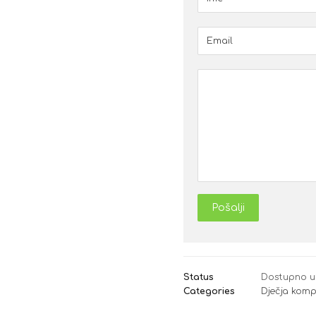
Pošalji
Status
Dostupno u
Categories
Dječja komp