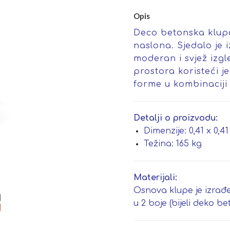
Opis
Deco betonska klupa
naslona. Sjedalo je
moderan i svjež izg
prostora koristeći j
forme u kombinaciji
Detalji o proizvodu:
Dimenzije: 0,41 x 0,41
Težina: 165 kg
Materijali:
Osnova klupe je izra
u 2 boje (bijeli deko be