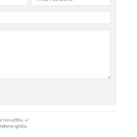
z narudžbu
leksna igrala