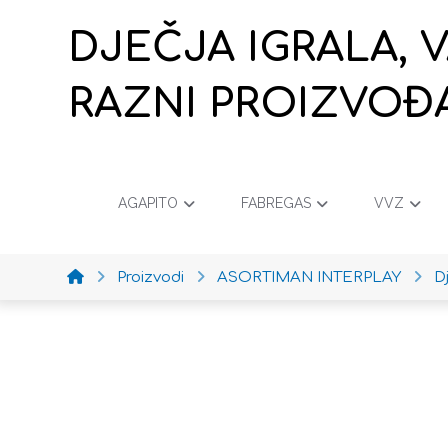
DJEČJA IGRALA, 
RAZNI PROIZVOĐ
AGAPITO
FABREGAS
VVZ
Proizvodi
ASORTIMAN INTERPLAY
D