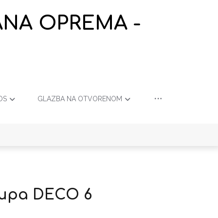
ANA OPREMA -
OS
GLAZBA NA OTVORENOM
lupa DECO 6