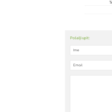
T
Pošalji upit: