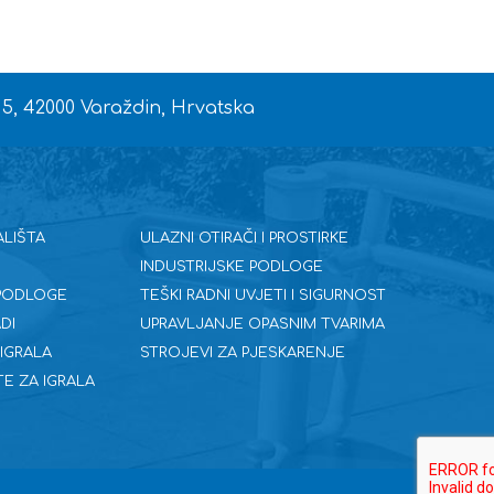
 5, 42000 Varaždin, Hrvatska
ALIŠTA
ULAZNI OTIRAČI I PROSTIRKE
INDUSTRIJSKE PODLOGE
 PODLOGE
TEŠKI RADNI UVJETI I SIGURNOST
DI
UPRAVLJANJE OPASNIM TVARIMA
 IGRALA
STROJEVI ZA PJESKARENJE
E ZA IGRALA