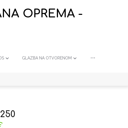
ANA OPREMA -
OS
GLAZBA NA OTVORENOM
 250
€