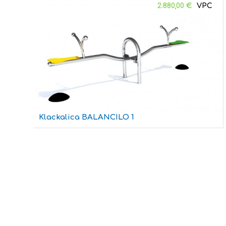
2.880,00
€
Klackalica BALANCILO 1