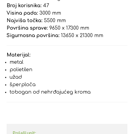
Broj korisnika:
47
Visina pada:
3000 mm
Najviša točka:
5500 mm
Površina sprave:
9650 x 17300 mm
Sigurnosna površina:
13650 x 21300 mm
Materijal:
metal
polietilen
užad
šperploča
tobogan od nehrđajućeg kroma
Pošalji upit: