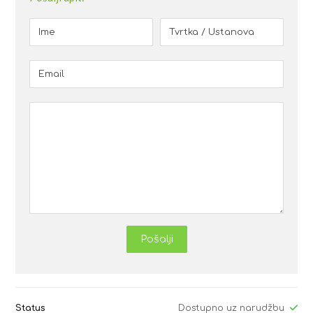
Pošalji
Status
Dostupno uz narudžbu