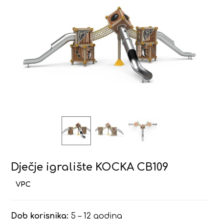
Dječje igralište KOCKA CB109
Dob korisnika:
5 – 12 godina