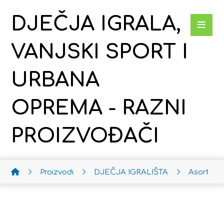
DJEČJA IGRALA,
VANJSKI SPORT I
URBANA
OPREMA - RAZNI
PROIZVOĐAČI
Proizvodi
DJEČJA IGRALIŠTA
Asortim