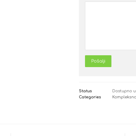
Pošalji
Status
Dostupno u
Categories
Kompleksna