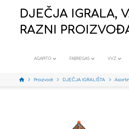
DJEČJA IGRALA, 
RAZNI PROIZVOĐ
AGAPITO
FABREGAS
VVZ
Proizvodi
DJEČJA IGRALIŠTA
Asort