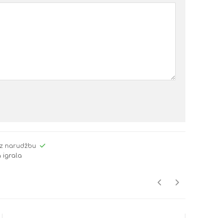
z narudžbu
 igrala