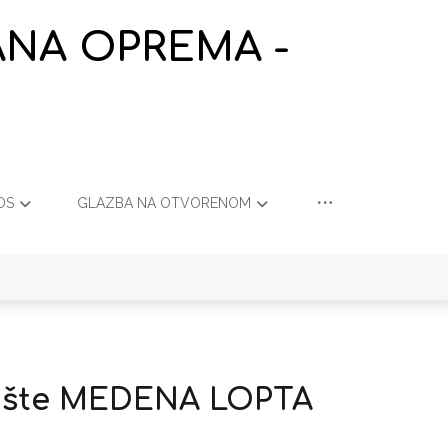
ANA OPREMA -
OS
GLAZBA NA OTVORENOM
alište MEDENA LOPTA