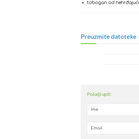
tobogan od nehrđajuć
Preuzmite datoteke
Pošalji upit: