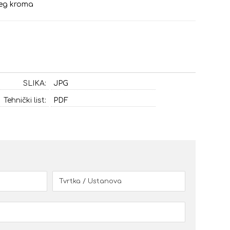
eg kroma
SLIKA:
JPG
Tehnički list:
PDF