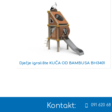
Dječje igralište KUĆA OD BAMBUSA BH3401
Kontakt:
091 620 68