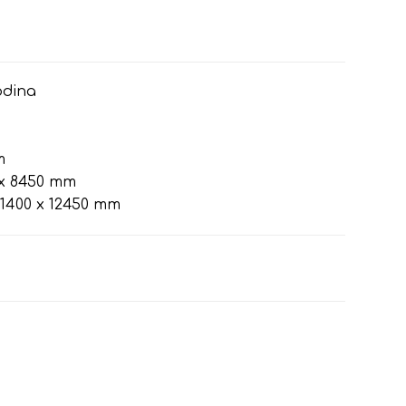
odina
m
x 8450 mm
1400 x 12450 mm