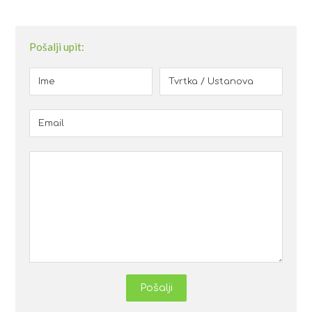
Pošalji upit:
Pošalji