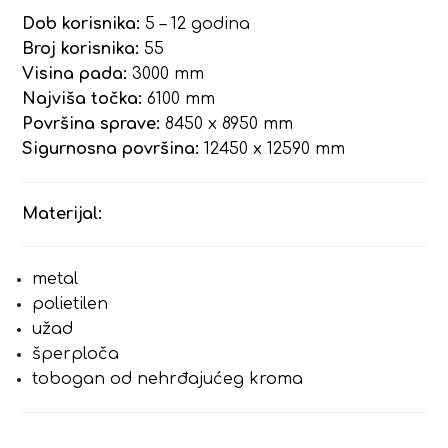
Dob korisnika:
5 – 12 godina
Broj korisnika:
55
Visina pada:
3000 mm
Najviša točka:
6100 mm
Površina sprave:
8450 x 8950 mm
Sigurnosna površina:
12450 x 12590 mm
Materijal:
metal
polietilen
užad
šperploča
tobogan od nehrđajućeg kroma