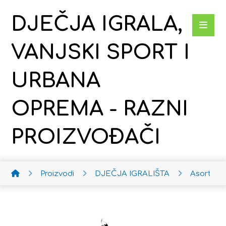
DJEČJA IGRALA,
VANJSKI SPORT I
URBANA
OPREMA - RAZNI
PROIZVOĐAČI
Proizvodi
DJEČJA IGRALIŠTA
Asortim