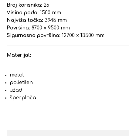
Broj korisnika:
26
Visina pada:
1500 mm
Najviša točka:
3945 mm
Površina:
8700 x 9500 mm
Sigurnosna površina:
12700 x 13500 mm
Materijal:
metal
polietilen
užad
šperploča