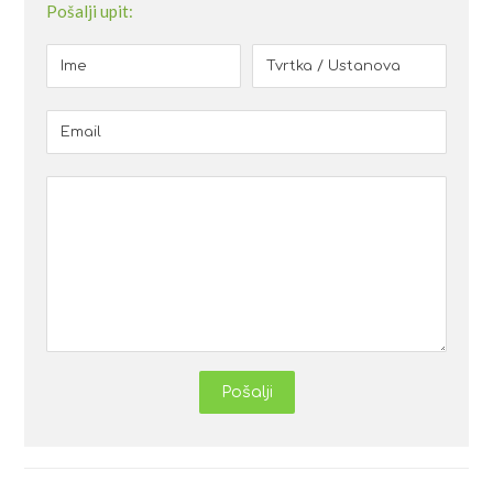
Pošalji upit:
Pošalji