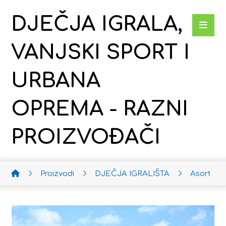
DJEČJA IGRALA,
VANJSKI SPORT I
URBANA
OPREMA - RAZNI
PROIZVOĐAČI
Proizvodi
DJEČJA IGRALIŠTA
Asortim