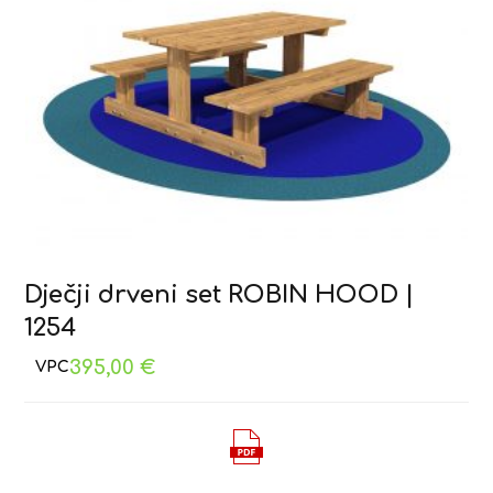
Dječji drveni set ROBIN HOOD |
1254
395,00
€