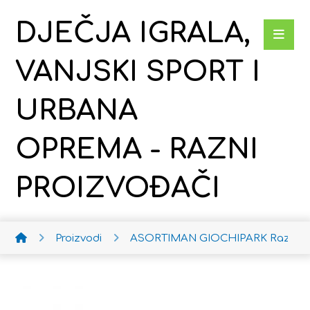
DJEČJA IGRALA,
VANJSKI SPORT I
URBANA
OPREMA - RAZNI
PROIZVOĐAČI
Proizvodi
ASORTIMAN GIOCHIPARK
Razni p