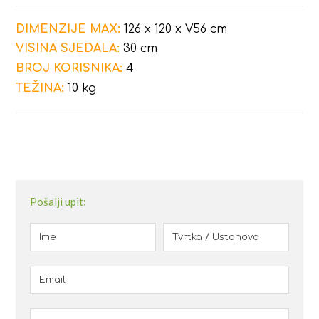
DIMENZIJE MAX:
126 x 120 x V56 cm
VISINA SJEDALA:
30
cm
BROJ KORISNIKA:
4
TEŽINA:
10 kg
Pošalji upit: