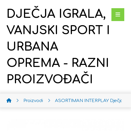
DJEČJA IGRALA,
VANJSKI SPORT I
URBANA
OPREMA - RAZNI
PROIZVOĐAČI
Proizvodi
ASORTIMAN INTERPLAY
Dječja ko