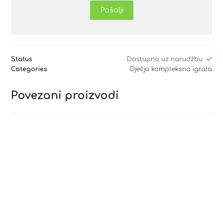
Pošalji
Status
Dostupno uz narudžbu
Categories
Dječja kompleksna igrala
Povezani proizvodi