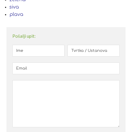
siva
plava
Pošalji upit: