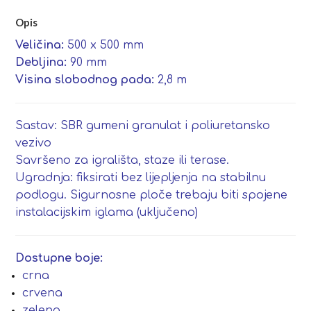
Opis
Veličina:
500 x 500 mm
Debljina:
90 mm
Visina slobodnog pada:
2,8 m
Sastav: SBR gumeni granulat i poliuretansko
vezivo
Savršeno za igrališta, staze ili terase.
Ugradnja: fiksirati bez lijepljenja na stabilnu
podlogu. Sigurnosne ploče trebaju biti spojene
instalacijskim iglama (uključeno)
Dostupne boje:
crna
crvena
zelena