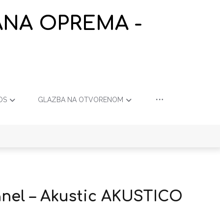
ANA OPREMA -
OS
GLAZBA NA OTVORENOM
nel – Akustic AKUSTICO