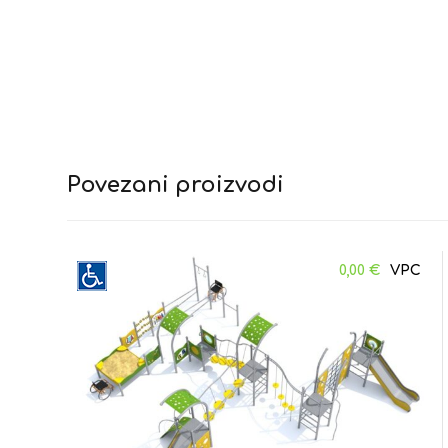
Povezani proizvodi
0,00
€