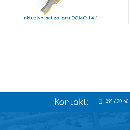
Inkluzivni set za igru DOMO-I 4-1
Kontakt:
091 620 68