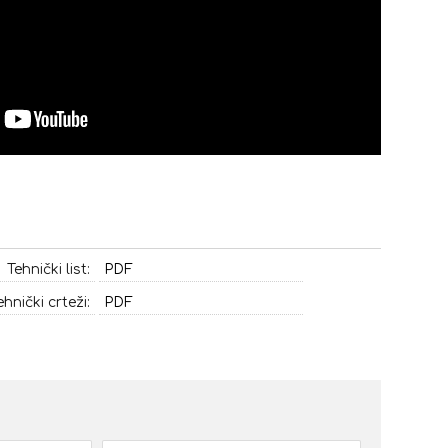
Tehnički list:
PDF
ehnički crteži:
PDF