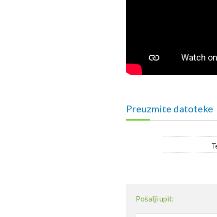
Preuzmite datoteke
T
Pošalji upit: