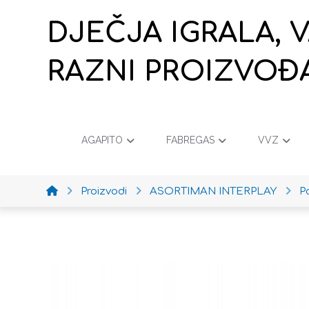
DJEČJA IGRALA, 
RAZNI PROIZVOĐ
AGAPITO
FABREGAS
VVZ
Proizvodi
ASORTIMAN INTERPLAY
P