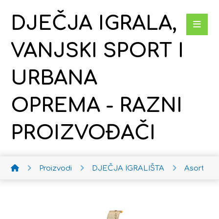
DJEČJA IGRALA,
VANJSKI SPORT I
URBANA
OPREMA - RAZNI
PROIZVOĐAČI
Proizvodi
DJEČJA IGRALIŠTA
Asortim