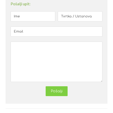
Pošalji upit:
Pošalji