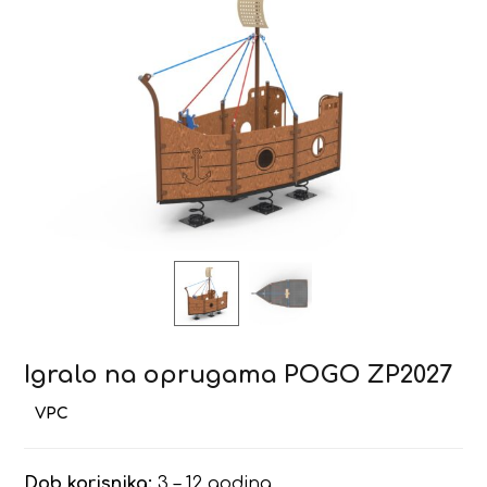
Igralo na oprugama POGO ZP2027
Dob korisnika:
3 – 12 godina