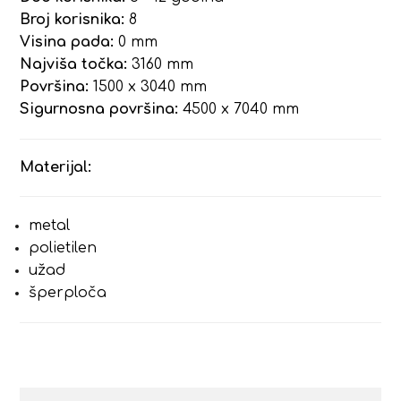
Broj korisnika:
8
Visina pada:
0 mm
Najviša točka:
3160 mm
Površina:
1500 x 3040 mm
Sigurnosna površina:
4500 x 7040 mm
Materijal:
metal
polietilen
užad
šperploča