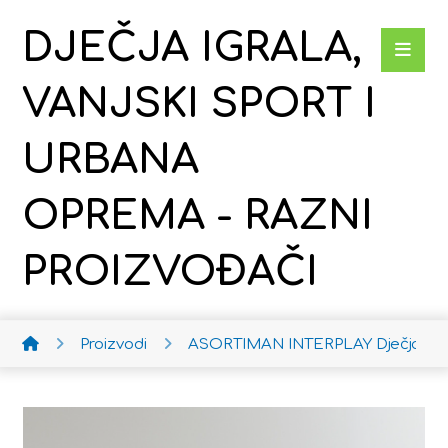
DJEČJA IGRALA,
VANJSKI SPORT I
URBANA
OPREMA - RAZNI
PROIZVOĐAČI
Proizvodi
ASORTIMAN INTERPLAY
Dječja ko