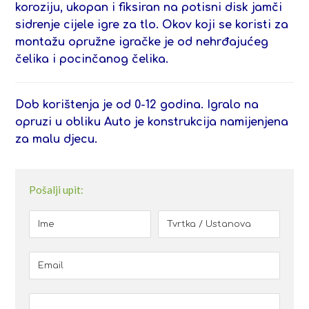
koroziju, ukopan i fiksiran na potisni disk jamči
sidrenje cijele igre za tlo. Okov koji se koristi za
montažu opružne igračke je od nehrđajućeg
čelika i pocinčanog čelika.
Dob korištenja je od 0-12 godina.
Igralo na
opruzi u obliku Auto je konstrukcija namijenjena
za malu djecu.
Pošalji upit: