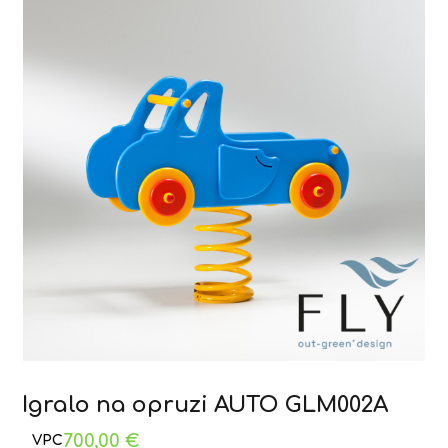
Igralo na opruzi AUTO GLM002A
700,00
€