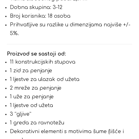
Dobna skupina: 3-12
Broj korisnika: 18 osoba
Prihvatljive su razlike u dimenzijama najviše +/-
5%.
Proizvod se sastoji od:
11 konstrukcijskih stupova
1 zid za penjanje
1 ljestve za ulazak od užeta
2 mreže za penjanje
1 uže za penjanje
1 ljestve od užeta
3 “gljive”
1 greda za ravnotežu
Dekorativni elementi s motivima šume (lišće i