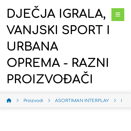
DJEČJA IGRALA,
VANJSKI SPORT I
URBANA
OPREMA - RAZNI
PROIZVOĐAČI
Proizvodi
ASORTIMAN INTERPLAY
Dob 