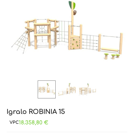
Igralo ROBINIA 15
18.358,80
€