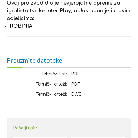
Ovaj proizvod dio je nevjerojatne opreme za
igrališta tvrtke Inter Play, a dostupan je i u ovim
odjeljcima:
ROBINIA
Preuzmite datoteke
Tehnički list:
PDF
Tehnički crteži:
PDF
Tehnički crteži:
DWG
Pošalji upit: