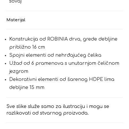
sova)
Materijal
Konstrukcija od ROBINIA drva, grede debljine
približno 16 cm
Spojni elementi od nehrđajućeg čelika
Užad od 6 pramenova s unutarnjom čeličnom
jezgrom
Dekorativni elementi od šarenog HDPE lima
debljine 15 mm
Sve slike služe samo za ilustraciju i mogu se
razlikovati od stvarnog proizvoda.