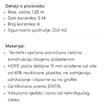
Detalji o proizvodu:
Max. visina: 1,25 m
Dob korisnika: 3-14
Broj korisnika: 4
Sigurnosno područje: 23,0 m2
Materijal:
Termički ojačana pocinčana čelična
konstrukcija obojena poliesterom.
HDPE ploče debljine 19 mm izrađene od više
od 60% reciklirane plastike, ne zahtijevaju
održavanje i otporne su na grafite.
Certificirano prema EN1176.
Inkluzivno sjedalo i lanci od nehrđajućeg
čelika.