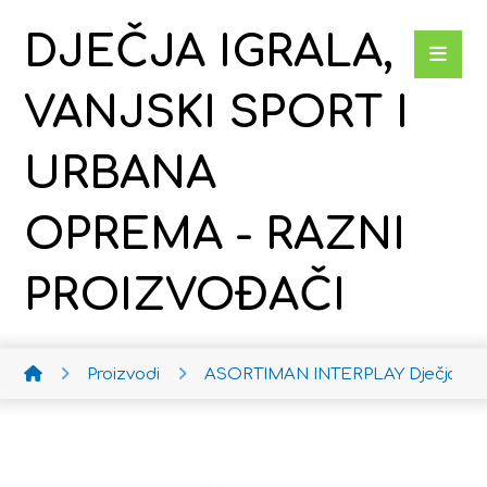
DJEČJA IGRALA,
VANJSKI SPORT I
URBANA
OPREMA - RAZNI
PROIZVOĐAČI
Proizvodi
ASORTIMAN INTERPLAY
Dječja ko