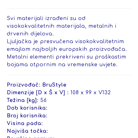
Svi materijali izrađeni su od
visokokvalitetnih materijala, metalnih i
drvenih dijelova.
Ljuljačka je presvučena visokokvalitetnim
emajlom najboljih europskih proizvođača.
Metalni elementi prekriveni su praškastim
bojama otpornim na vremenske uvjete.
Proizvođač:
BruStyle
Dimenzije [D x Š x V] :
108 x 99 x V132
Težina [kg]:
56
Dob korisnika:
Broj korisnika:
Visina pada:
Najviša točka: