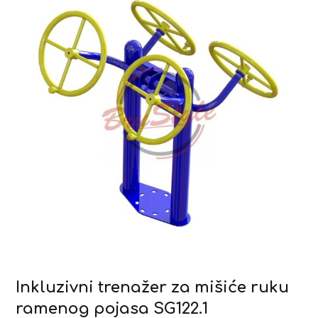
Inkluzivni trenažer za mišiće ruku
ramenog pojasa SG122.1