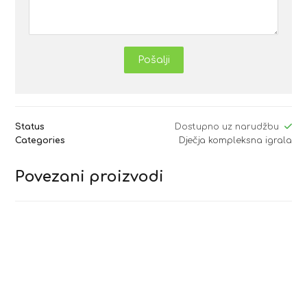
Pošalji
Status
Dostupno uz narudžbu
Categories
Dječja kompleksna igrala
Povezani proizvodi