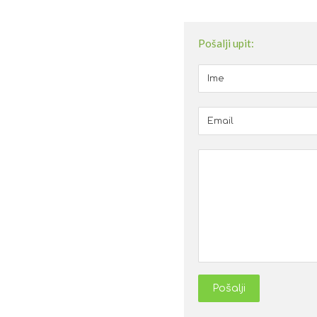
Pošalji upit:
Pošalji