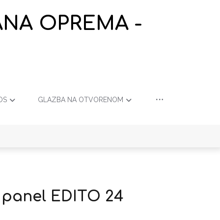
ANA OPREMA -
OS
GLAZBA NA OTVORENOM
i panel EDITO 24