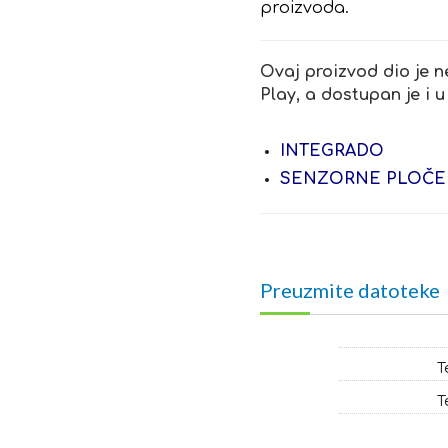
proizvoda.
Ovaj proizvod dio je n
Play, a dostupan je i u
INTEGRADO
SENZORNE PLOČE
Preuzmite datoteke
T
T