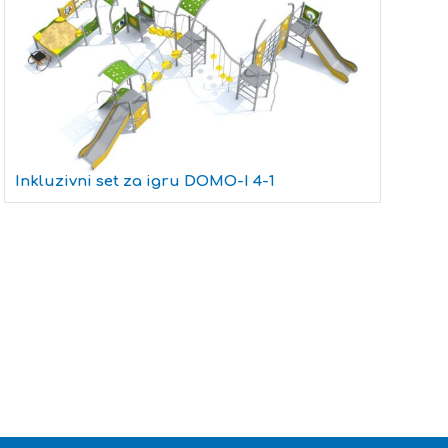
Inkluzivni set za igru DOMO-I 4-1
In