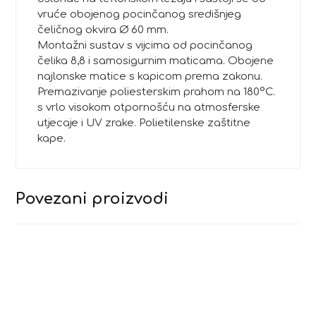
vruće obojenog pocinčanog središnjeg
čeličnog okvira Ø 60 mm.
Montažni sustav s vijcima od pocinčanog
čelika 8,8 i samosigurnim maticama. Obojene
najlonske matice s kapicom prema zakonu.
Premazivanje poliesterskim prahom na 180°C.
s vrlo visokom otpornošću na atmosferske
utjecaje i UV zrake. Polietilenske zaštitne
kape.
Povezani proizvodi