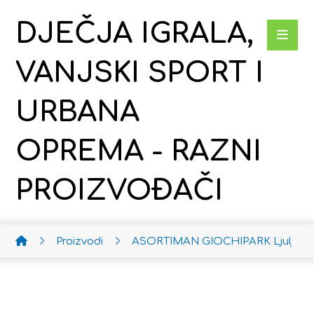
DJEČJA IGRALA,
VANJSKI SPORT I
URBANA
OPREMA - RAZNI
PROIZVOĐAČI
Proizvodi
ASORTIMAN GIOCHIPARK
Ljuljačk