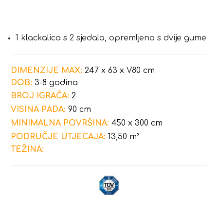
1 klackalica s 2 sjedala, opremljena s dvije gume
DIMENZIJE MAX:
247 x 63 x V80 cm
DOB:
3-8 godina
BROJ IGRAČA:
2
VISINA PADA:
90 cm
MINIMALNA POVRŠINA:
450 x 300 cm
PODRUČJE UTJECAJA:
13,50 m²
TEŽINA: