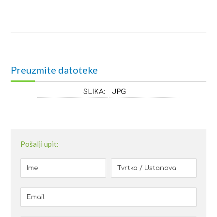
Preuzmite datoteke
SLIKA:
JPG
Pošalji upit: