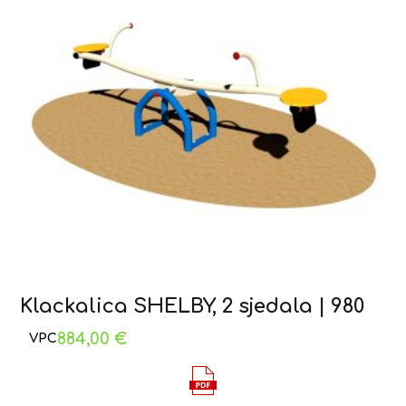
Klackalica SHELBY, 2 sjedala | 980
884,00
€