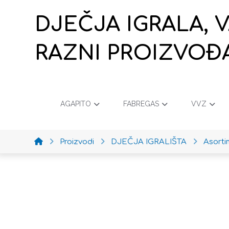
DJEČJA IGRALA, 
RAZNI PROIZVOĐ
AGAPITO
FABREGAS
VVZ
Proizvodi
DJEČJA IGRALIŠTA
Asort