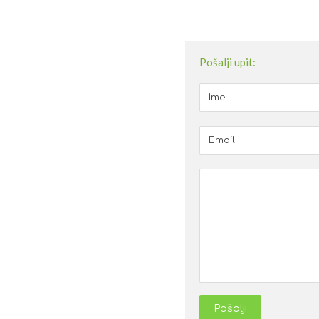
Pošalji upit:
Pošalji