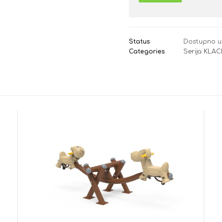
Status
Dostupno u
Categories
Serija KLA