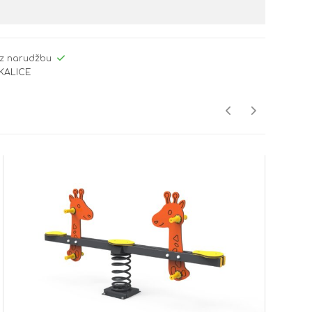
z narudžbu
CKALICE