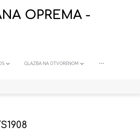
ANA OPREMA -
OS
GLAZBA NA OTVORENOM
TS1908