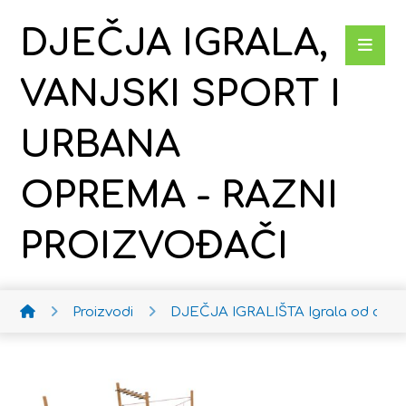
DJEČJA IGRALA,
VANJSKI SPORT I
URBANA
OPREMA - RAZNI
PROIZVOĐAČI
Proizvodi
DJEČJA IGRALIŠTA
Igrala od drv