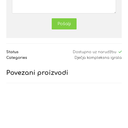
Pošalji
Status
Dostupno uz narudžbu
Categories
Dječja kompleksna igrala
Povezani proizvodi