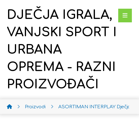
DJEČJA IGRALA,
VANJSKI SPORT I
URBANA
OPREMA - RAZNI
PROIZVOĐAČI
Proizvodi
ASORTIMAN INTERPLAY
Dječja ko