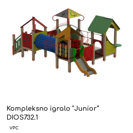
Kompleksno igralo “Junior”
DIOS732.1