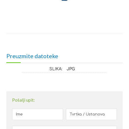
Preuzmite datoteke
SLIKA:
JPG
Pošalji upit: