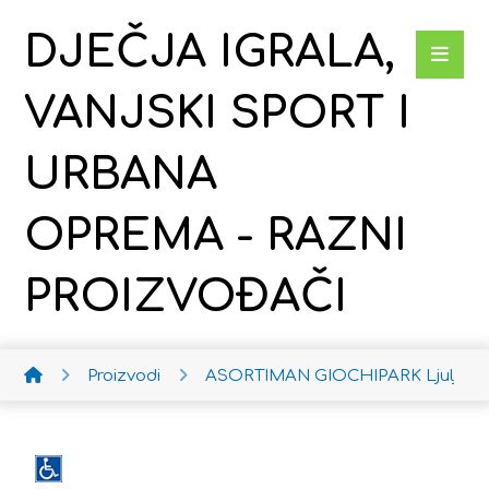
DJEČJA IGRALA,
VANJSKI SPORT I
URBANA
OPREMA - RAZNI
PROIZVOĐAČI
Proizvodi
ASORTIMAN GIOCHIPARK
Ljuljačk