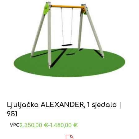
Ljuljačka ALEXANDER, 1 sjedalo |
951
2.350,00
€
–
1.480,00
€