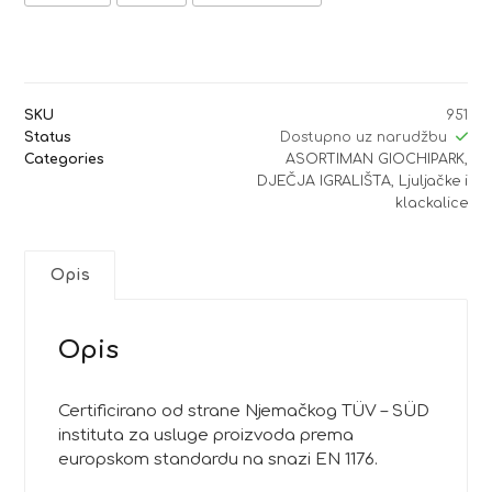
SKU
951
Status
Dostupno uz narudžbu
Categories
ASORTIMAN GIOCHIPARK
,
DJEČJA IGRALIŠTA
,
Ljuljačke i
klackalice
Opis
Opis
Certificirano od strane Njemačkog TÜV – SÜD
instituta za usluge proizvoda prema
europskom standardu na snazi ​​EN 1176.