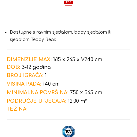
Dostupne s ravnim sjedalom, baby sjedalom ili
sjedalom Teddy Bear.
DIMENZIJE MAX:
185 x 265 x V240 cm
DOB:
3-12 godina
BROJ IGRAČA:
1
VISINA PADA:
140 cm
MINIMALNA POVRŠINA:
750 x 565 cm
PODRUČJE UTJECAJA:
12,00 m²
TEŽINA: