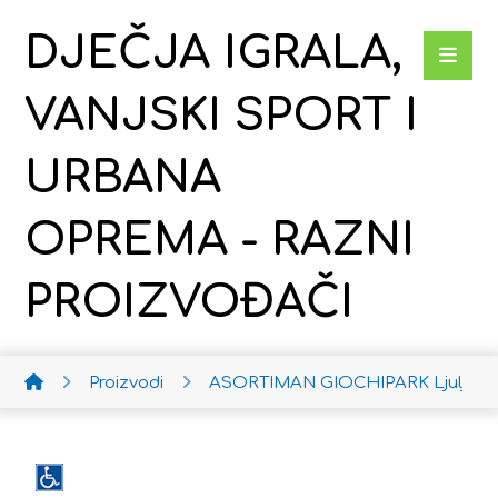
DJEČJA IGRALA,
VANJSKI SPORT I
URBANA
OPREMA - RAZNI
PROIZVOĐAČI
Proizvodi
ASORTIMAN GIOCHIPARK
Ljuljačk