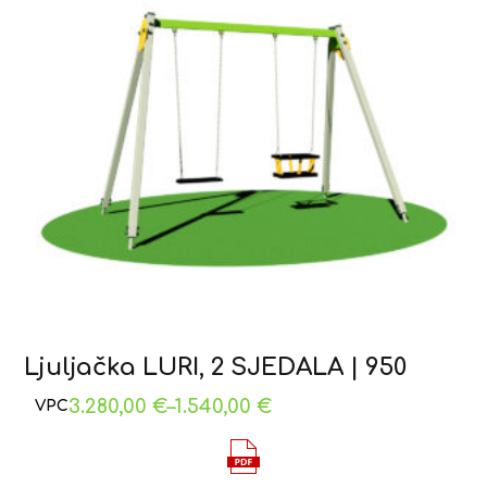
Ljuljačka LURI, 2 SJEDALA | 950
3.280,00
€
–
1.540,00
€