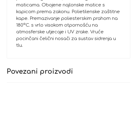
maticama. Obojene najlonske matice s
kapicom prema zakonu. Polietilenske zaštitne
kape. Premazivanje poliesterskim prahom na
180°C. s vrlo visokom otpornošću na
atmosferske utjecaje i UV zrake. Vruće
pocinčani čelični nosači za sustav sidrenja u
tlu.
Povezani proizvodi