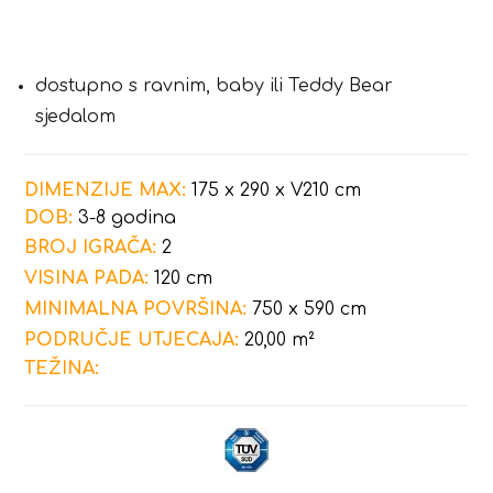
dostupno s ravnim, baby ili Teddy Bear
sjedalom
DIMENZIJE MAX:
175 x 290 x V210 cm
DOB:
3-8 godina
BROJ IGRAČA:
2
VISINA PADA:
120 cm
MINIMALNA POVRŠINA:
750 x 590 cm
PODRUČJE UTJECAJA:
20,00 m²
TEŽINA: