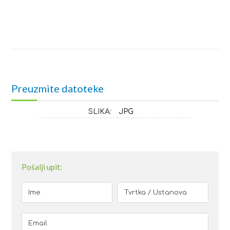
Preuzmite datoteke
SLIKA:
JPG
Pošalji upit: