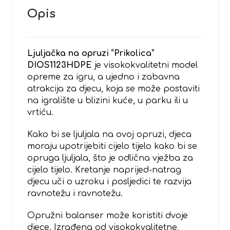
Opis
Ljuljačka na opruzi “Prikolica”
DIOS1123HDPE
je visokokvalitetni model
opreme za igru, a ujedno i zabavna
atrakcija za djecu, koja se može postaviti
na igralište u blizini kuće, u parku ili u
vrtiću.
Kako bi se ljuljala na ovoj opruzi, djeca
moraju upotrijebiti cijelo tijelo kako bi se
opruga ljuljala, što je odlična vježba za
cijelo tijelo. Kretanje naprijed-natrag
djecu uči o uzroku i posljedici te razvija
ravnotežu i ravnotežu.
Opružni balanser može koristiti dvoje
djece. Izrađena od visokokvalitetne,