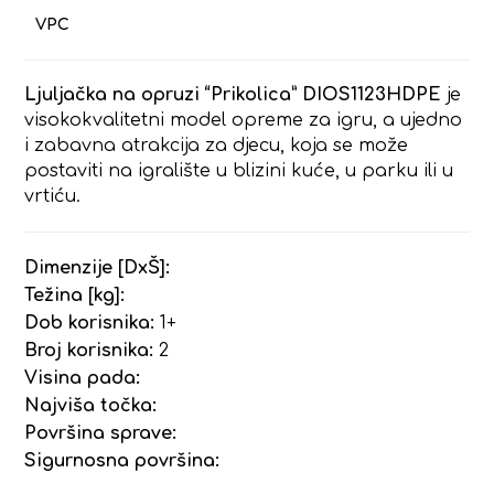
Ljuljačka na opruzi “Prikolica” DIOS1123HDPE
je
visokokvalitetni model opreme za igru, a ujedno
i zabavna atrakcija za djecu, koja se može
postaviti na igralište u blizini kuće, u parku ili u
vrtiću.
Dimenzije [DxŠ]:
Težina [kg]:
Dob korisnika:
1+
Broj korisnika:
2
Visina pada:
Najviša točka:
Površina sprave:
Sigurnosna površina: