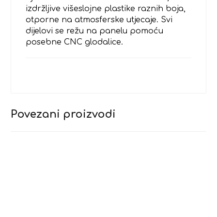
izdržljive višeslojne plastike raznih boja,
otporne na atmosferske utjecaje. Svi
dijelovi se režu na panelu pomoću
posebne CNC glodalice.
Povezani proizvodi