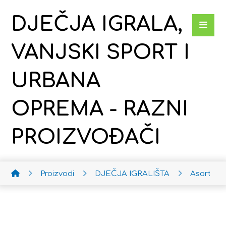
DJEČJA IGRALA,
VANJSKI SPORT I
URBANA
OPREMA - RAZNI
PROIZVOĐAČI
Proizvodi
DJEČJA IGRALIŠTA
Asortim