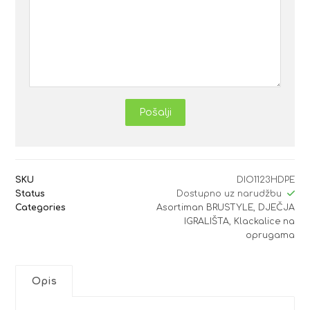
Pošalji
SKU
DIO1123HDPE
Status
Dostupno uz narudžbu
Categories
Asortiman BRUSTYLE
,
DJEČJA
IGRALIŠTA
,
Klackalice na
oprugama
Opis