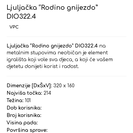
Ljuljačka “Rodino gnijezdo”
DIO322.4
Ljuljačka “Rodino gnijezdo” DIO322.4
na
metalnim stupovima neobičan je element
igrališta koji vole sva djeca, a koji će vašem
djetetu donijeti korist i radost.
Dimenzije [DxŠxV]:
320 x 160
Najviša točka:
214
Težina:
101
Dob korisnika:
Broj korisnika:
Visina pada:
Površina sprave: