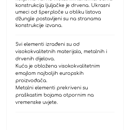
konstrukcija ljuljačke je drvena. Ukrasni
umeci od šperploče u obliku listova
džungle postavljeni su na stranama
konstrukcije izvana.
Svi elementi izrađeni su od
visokokvalitetnih materijala, metalnih i
drvenih dijelova.
Kuća je obložena visokokvalitetnim
emajlom najboljih europskih
proizvođača.
Metalni elementi prekriveni su
praškastim bojama otpornim na
vremenske uvjete.