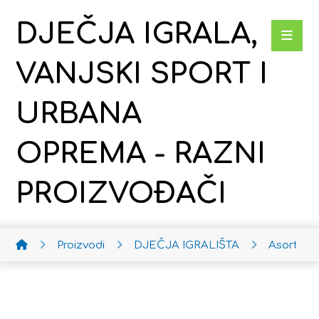
DJEČJA IGRALA,
VANJSKI SPORT I
URBANA
OPREMA - RAZNI
PROIZVOĐAČI
Proizvodi
DJEČJA IGRALIŠTA
Asortim