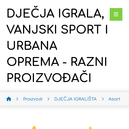
DJEČJA IGRALA,
VANJSKI SPORT I
URBANA
OPREMA - RAZNI
PROIZVOĐAČI
Proizvodi
DJEČJA IGRALIŠTA
Asortim