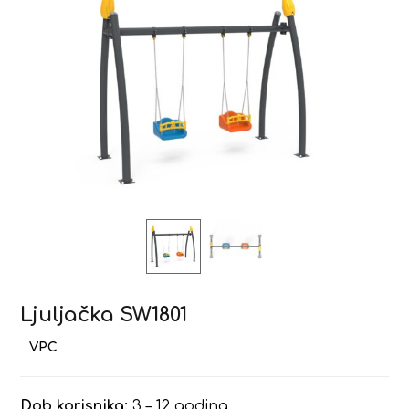
Ljuljačka SW1801
Dob korisnika:
3 – 12 godina