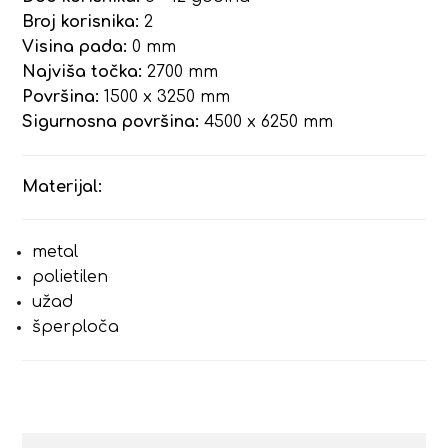
Broj korisnika:
2
Visina pada:
0 mm
Najviša točka:
2700 mm
Površina:
1500 x 3250 mm
Sigurnosna površina:
4500 x 6250 mm
Materijal:
metal
polietilen
užad
šperploča