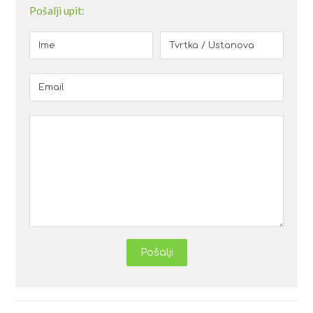
Pošalji upit:
Pošalji