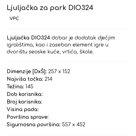
Ljuljačka za park DIO324
Ljuljačka DIO324
dobar je dodatak dječjim
igralištima, kao i zaseban element igre u
dvorištu seoske kuće, vrtića, škole.
Dimenzije [DxŠ]:
257 x 152
Najviša točka:
214
Težina:
145
Dob korisnika:
Broj korisnika:
Visina pada:
Površina sprave:
Sigurnosna površina:
557 x 452