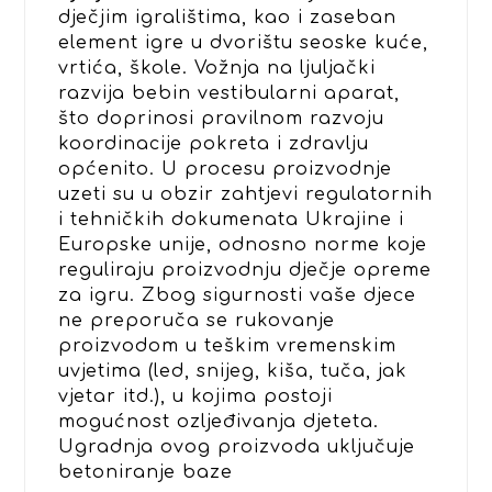
dječjim igralištima, kao i zaseban
element igre u dvorištu seoske kuće,
vrtića, škole. Vožnja na ljuljački
razvija bebin vestibularni aparat,
što doprinosi pravilnom razvoju
koordinacije pokreta i zdravlju
općenito. U procesu proizvodnje
uzeti su u obzir zahtjevi regulatornih
i tehničkih dokumenata Ukrajine i
Europske unije, odnosno norme koje
reguliraju proizvodnju dječje opreme
za igru. Zbog sigurnosti vaše djece
ne preporuča se rukovanje
proizvodom u teškim vremenskim
uvjetima (led, snijeg, kiša, tuča, jak
vjetar itd.), u kojima postoji
mogućnost ozljeđivanja djeteta.
Ugradnja ovog proizvoda uključuje
betoniranje baze