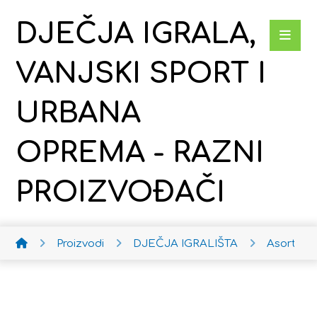
DJEČJA IGRALA,
VANJSKI SPORT I
URBANA
OPREMA - RAZNI
PROIZVOĐAČI
Proizvodi
DJEČJA IGRALIŠTA
Asortim