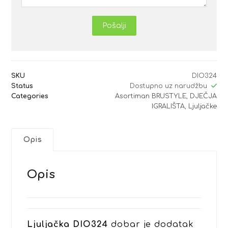
Pošalji
SKU
DIO324
Status
Dostupno uz narudžbu
Categories
Asortiman BRUSTYLE
,
DJEČJA
IGRALIŠTA
,
Ljuljačke
Opis
Opis
Ljuljačka DIO324
dobar je dodatak