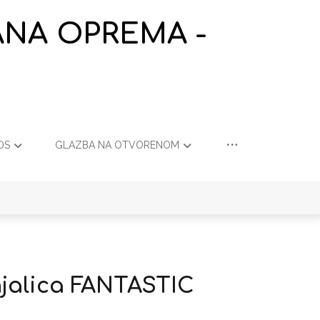
ANA OPREMA -
OS
GLAZBA NA OTVORENOM
jalica FANTASTIC