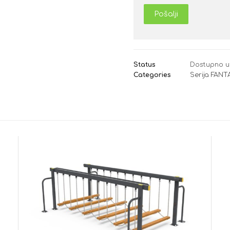
Pošalji
Status
Dostupno u
Categories
Serija FANT