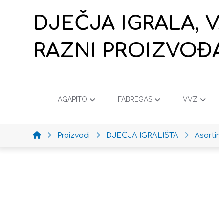
DJEČJA IGRALA, 
RAZNI PROIZVOĐ
AGAPITO
FABREGAS
VVZ
Proizvodi
DJEČJA IGRALIŠTA
Asort