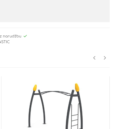
z narudžbu
ASTIC