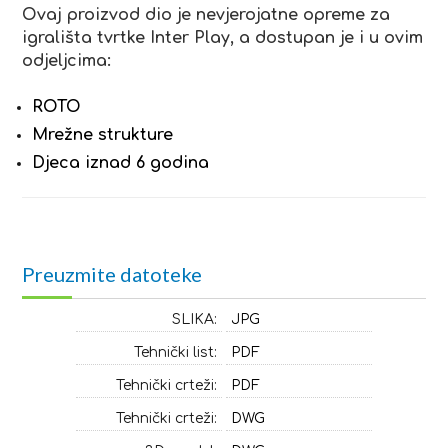
Ovaj proizvod dio je nevjerojatne opreme za
igrališta tvrtke Inter Play, a dostupan je i u ovim
odjeljcima:
ROTO
Mrežne strukture
Djeca iznad 6 godina
Preuzmite datoteke
SLIKA:
JPG
Tehnički list:
PDF
Tehnički crteži:
PDF
Tehnički crteži:
DWG