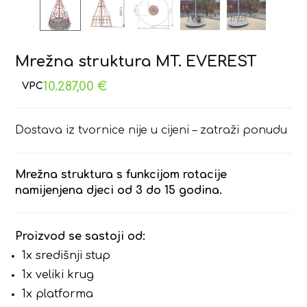
Mrežna struktura MT. EVEREST
10.287,00
€
Dostava iz tvornice nije u cijeni – zatraži ponudu
Mrežna struktura s funkcijom rotacije
namijenjena djeci od 3 do 15 godina.
Proizvod se sastoji od:
1x središnji stup
1x veliki krug
1x platforma