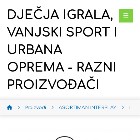
DJEČJA IGRALA,
VANJSKI SPORT I
URBANA
OPREMA - RAZNI
PROIZVOĐAČI
Proizvodi
ASORTIMAN INTERPLAY
Dob 