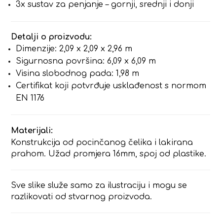
3x sustav za penjanje – gornji, srednji i donji
Detalji o proizvodu:
Dimenzije: 2,09 x 2,09 x 2,96 m
Sigurnosna površina: 6,09 x 6,09 m
Visina slobodnog pada: 1,98 m
Certifikat koji potvrđuje usklađenost s normom
EN 1176
Materijali:
Konstrukcija od pocinčanog čelika i lakirana
prahom. Užad promjera 16mm, spoj od plastike.
Sve slike služe samo za ilustraciju i mogu se
razlikovati od stvarnog proizvoda.