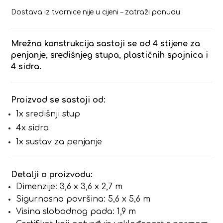
Dostava iz tvornice nije u cijeni – zatraži ponudu
Mrežna konstrukcija sastoji se od 4 stijene za
penjanje, središnjeg stupa, plastičnih spojnica i
4 sidra.
Proizvod se sastoji od:
1x središnji stup
4x sidra
1x sustav za penjanje
Detalji o proizvodu:
Dimenzije: 3,6 x 3,6 x 2,7 m
Sigurnosna površina: 5,6 x 5,6 m
Visina slobodnog pada: 1,9 m