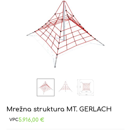
Mrežna struktura MT. GERLACH
5.916,00
€