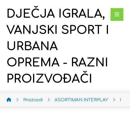
DJEČJA IGRALA,
VANJSKI SPORT I
URBANA
OPREMA - RAZNI
PROIZVOĐAČI
Proizvodi
ASORTIMAN INTERPLAY
Dob 