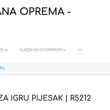
ANA OPREMA -
OS
GLAZBA NA OTVORENOM
GRU
A IGRU PIJESAK | R5212