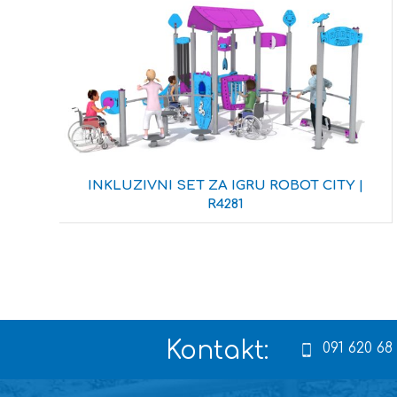
INKLUZIVNI SET ZA IGRU ROBOT CITY |
R4281
Kontakt:
091 620 68