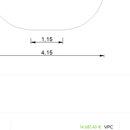
14.687,40
€