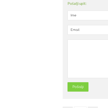
Pošalji upit:
Pošalji