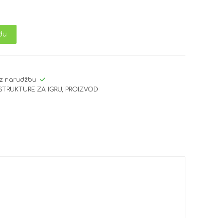
du
z narudžbu
STRUKTURE ZA IGRU
,
PROIZVODI