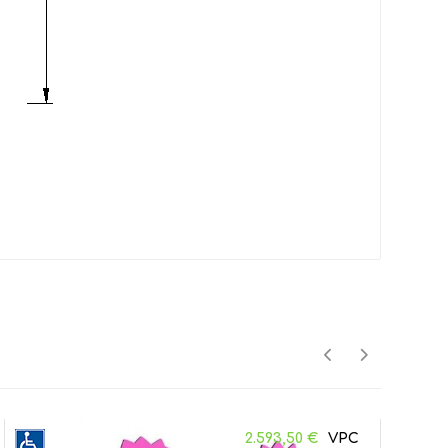
2.593,50
€