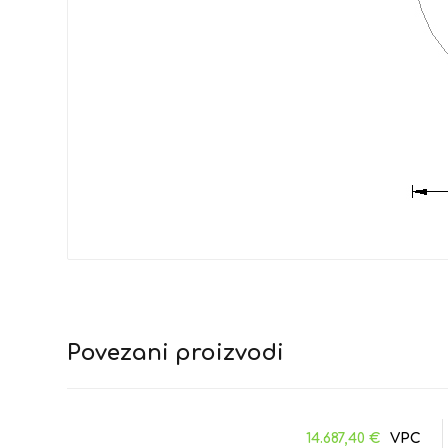
Povezani proizvodi
14.687,40
€