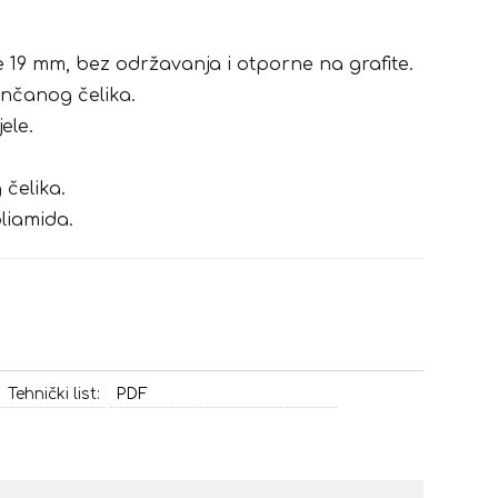
 19 mm, bez održavanja i otporne na grafite.
inčanog čelika.
ele.
 čelika.
liamida.
Tehnički list:
PDF