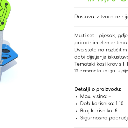
Dostava iz tvornice nij
Multi set – pijesak, gd
prirodnim elementima 
Dva stola na različiti
dobi dijeljenje iskustav
Tematski kosi krov s 
13 elemenata za igru u pij
Detalji o proizvodu:
Max. visina: –
Dob korisnika: 1-10
Broj korisnika: 8
Sigurnosno područje