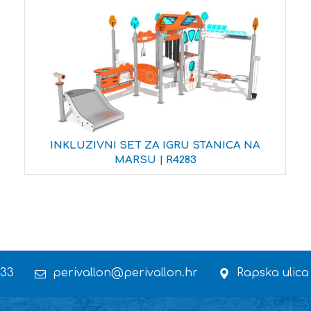
INKLUZIVNI SET ZA IGRU STANICA NA
MARSU | R4283
 33
perivallon@perivallon.hr
Rapska ulica