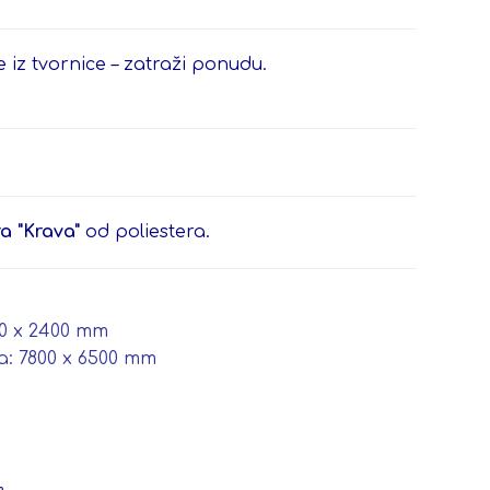
 iz tvornice – zatraži ponudu.
a "Krava"
od poliestera.
00 x 2400 mm
a: 7800 x 6500 mm