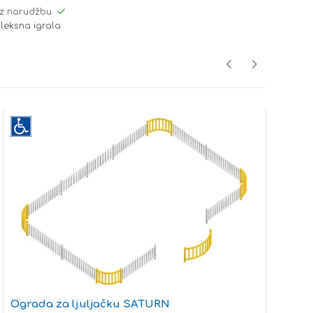
z narudžbu
leksna igrala
Ograda za ljuljačku SATURN