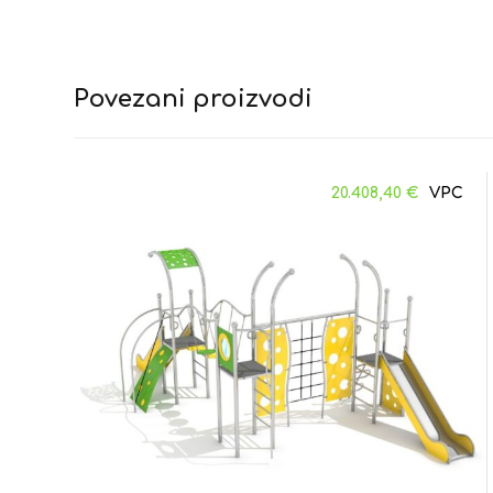
Povezani proizvodi
20.408,40
€