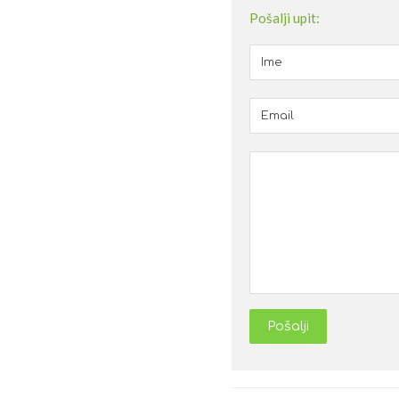
Pošalji upit:
Pošalji