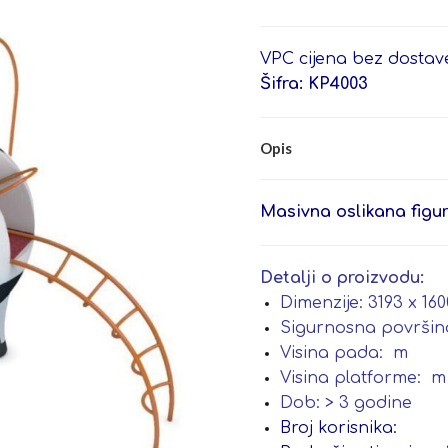
VPC cijena bez dostave
Šifra: KP4003
Opis
Masivna oslikana figur
Detalji o proizvodu:
Dimenzije: 3193 x 16
Sigurnosna površin
Visina pada: m
Visina platforme: m
Dob: > 3 godine
Broj korisnika: