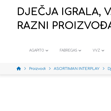
DJEČJA IGRALA, 
RAZNI PROIZVOĐ
AGAPITO
FABREGAS
VVZ
Proizvodi
ASORTIMAN INTERPLAY
D