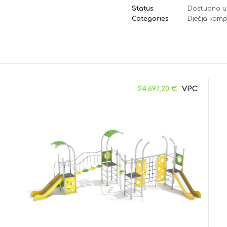
Status
Dostupno u
Categories
Dječja komp
24.697,20
€