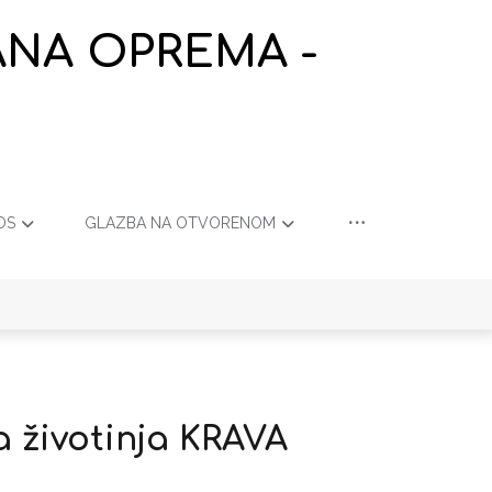
ANA OPREMA -
OS
GLAZBA NA OTVORENOM
a životinja KRAVA