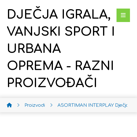
DJEČJA IGRALA,
VANJSKI SPORT I
URBANA
OPREMA - RAZNI
PROIZVOĐAČI
Proizvodi
ASORTIMAN INTERPLAY
Dječja ko