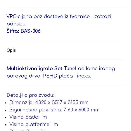
VPC cijena bez dostave iz tvornice – zatraži
ponudu.
Šifra: BAS-006
Opis
Multiaktivno igralo Set Tunel
od lameliranog
borovog drva, PEHD ploča i inoxa.
Detalji o proizvodu:
Dimenzije: 4320 x 3517 x 3155 mm
Sigurnosna površina: 7160 x 6000 mm
Visina pada: m
Visina platforme: m