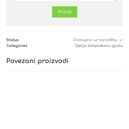
Pošalji
Status
Dostupno uz narudžbu
Categories
Dječja kompleksna igrala
Povezani proizvodi