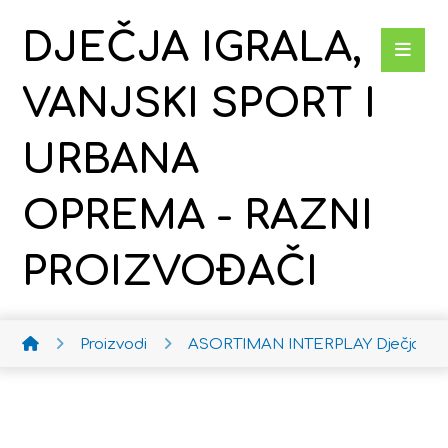
DJEČJA IGRALA,
VANJSKI SPORT I
URBANA
OPREMA - RAZNI
PROIZVOĐAČI
Proizvodi
ASORTIMAN INTERPLAY
Dječja ko