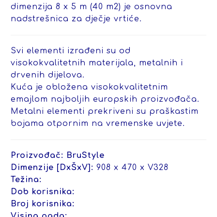
dimenzija 8 x 5 m (40 m2) je osnovna
nadstrešnica za dječje vrtiće.
Svi elementi izrađeni su od
visokokvalitetnih materijala, metalnih i
drvenih dijelova.
Kuća je obložena visokokvalitetnim
emajlom najboljih europskih proizvođača.
Metalni elementi prekriveni su praškastim
bojama otpornim na vremenske uvjete.
Proizvođač: BruStyle
Dimenzije [DxŠxV]:
908 x 470 x V328
Težina:
Dob korisnika:
Broj korisnika:
Visina pada: