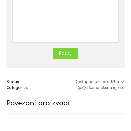
Pošalji
Status
Dostupno uz narudžbu
Categories
Dječja kompleksna igrala
Povezani proizvodi