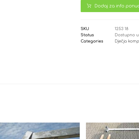
Dodaj za info ponu
SKU
1253 18
Status
Dostupno u
Categories
Dječja komp