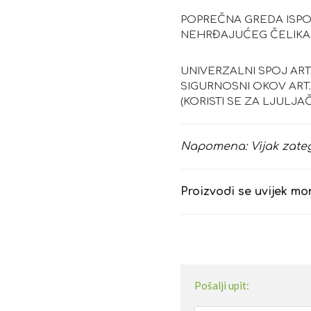
POPREČNA GREDA ISPO
NEHRĐAJUĆEG ČELIKA
UNIVERZALNI SPOJ ART. N
SIGURNOSNI OKOV ART. 
(KORISTI SE ZA LJULJA
Napomena: Vijak zateg
Proizvodi se uvijek mo
Pošalji upit: