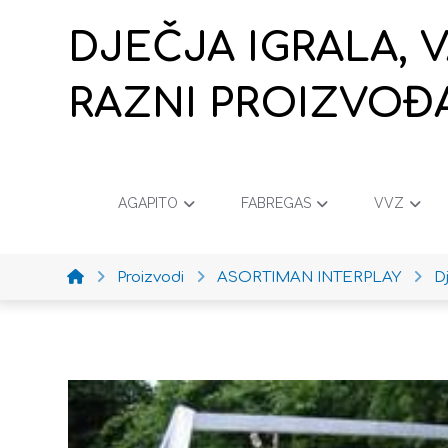
DJEČJA IGRALA, 
RAZNI PROIZVOĐ
AGAPITO
FABREGAS
VVZ
Proizvodi
ASORTIMAN INTERPLAY
D