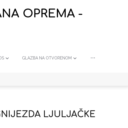
ANA OPREMA -
OS
GLAZBA NA OTVORENOM
GNIJEZDA LJULJAČKE