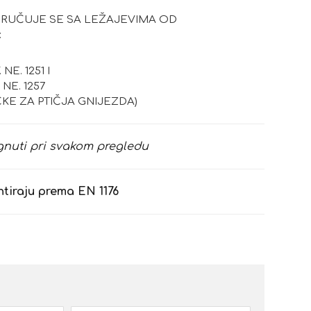
RUČUJE SE SA LEŽAJEVIMA OD
:
E. 1251 I
NE. 1257
ČKE ZA PTIČJA GNIJEZDA)
nuti pri svakom pregledu
ntiraju prema EN 1176