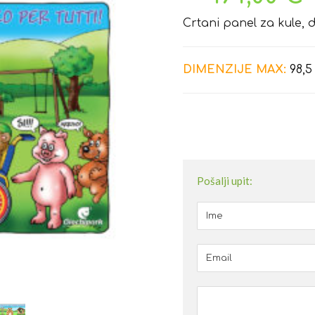
Crtani panel za kule, d
DIMENZIJE MAX:
98,5
Pošalji upit: