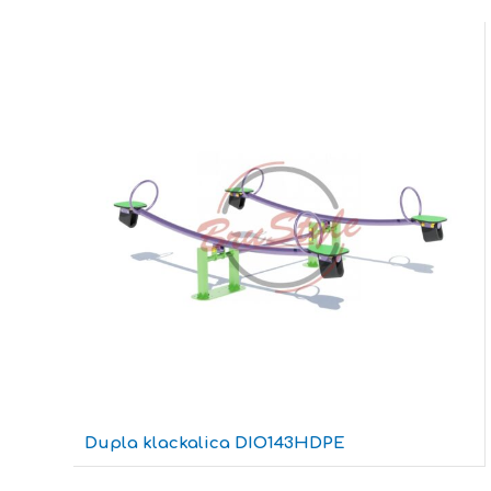
Dupla klackalica DIO143HDPE