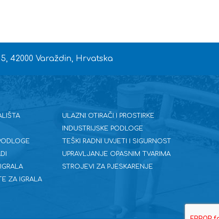
 5, 42000 Varaždin, Hrvatska
ALIŠTA
ULAZNI OTIRAČI I PROSTIRKE
INDUSTRIJSKE PODLOGE
 PODLOGE
TEŠKI RADNI UVJETI I SIGURNOST
DI
UPRAVLJANJE OPASNIM TVARIMA
 IGRALA
STROJEVI ZA PJESKARENJE
E ZA IGRALA