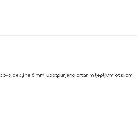
ova debljine 8 mm, upotpunjena crtanim ljepljivim otiskom.