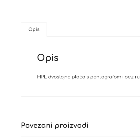
Opis
Opis
HPL dvoslojna ploča s pantografom i bez rub
Povezani proizvodi