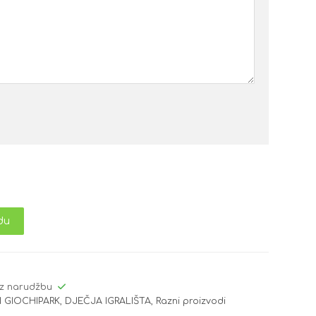
du
z narudžbu
 GIOCHIPARK
,
DJEČJA IGRALIŠTA
,
Razni proizvodi